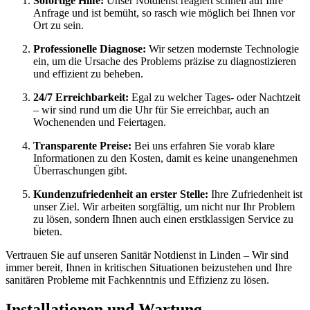
Sofortige Hilfe:
Unser Notdienst reagiert schnell auf Ihre
Anfrage und ist bemüht, so rasch wie möglich bei Ihnen vor
Ort zu sein.
Professionelle Diagnose:
Wir setzen modernste Technologie
ein, um die Ursache des Problems präzise zu diagnostizieren
und effizient zu beheben.
24/7 Erreichbarkeit:
Egal zu welcher Tages- oder Nachtzeit
– wir sind rund um die Uhr für Sie erreichbar, auch an
Wochenenden und Feiertagen.
Transparente Preise:
Bei uns erfahren Sie vorab klare
Informationen zu den Kosten, damit es keine unangenehmen
Überraschungen gibt.
Kundenzufriedenheit an erster Stelle:
Ihre Zufriedenheit ist
unser Ziel. Wir arbeiten sorgfältig, um nicht nur Ihr Problem
zu lösen, sondern Ihnen auch einen erstklassigen Service zu
bieten.
Vertrauen Sie auf unseren Sanitär Notdienst in Linden – Wir sind
immer bereit, Ihnen in kritischen Situationen beizustehen und Ihre
sanitären Probleme mit Fachkenntnis und Effizienz zu lösen.
Installationen und Wartung