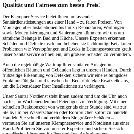
Qualität und Fairness zum besten Preis!
Der Klempner Service bietet Ihnen umfassende
Sanitärdienstleistungen aus einer Hand – zu fairen Preisen. Von
Montagen über Installationen bis hin zu Reparaturen, Wartungen
sowie Modernisierungen und Sanierungen kümmern wir uns um
sämtliche Belange in Bad und Küche. Unsere Experten erkennen
Schäden und Defekte rasch und beheben sie fachkundig. Bei akuten
Problemen wie Verstopfungen und Lecks in Leitungssystemen greift
unser Sanitärservice schnell ein, um größere Schäden zu verhindern.
Auch die regelmäßige Wartung Ihrer sanitären Anlagen in
öffentlichen Räumen und Gebäuden liegt in unseren Händen. Durch
frühzeitige Erkennung von Defekten sichern wir eine reibungslose
Funktionsfähigkeit und tauschen bei Bedarf defekte Ersatzteile aus,
um die Lebensdauer Ihrer Installationen zu verlängern.
Unser Sanitär Notdienst steht Ihnen zudem rund um die Uhr, auch
nachts, an Wochenenden und Feiertagen zur Verfügung. Mit einer
schnellen Reaktionszeit von weniger als einer Stunde sind wir zur
Stelle, um bei Wasserschäden oder Rohrbrüchen sofort zu handeln.
Handeln Sie schnell und verhindern Sie größere Schäden –
vertrauen Sie auf unseren Klempnerservice und Notdienst aus einer
Hand. Profitieren Sie von unserer Expertise und sichern Sie sich
zuverlässige Lösungen für Ihre sanitären Anforderungen.