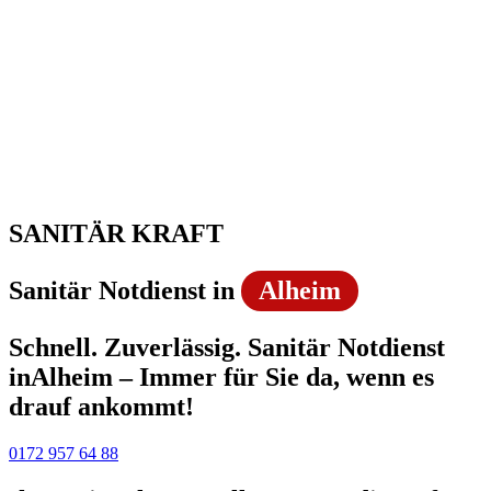
SANITÄR KRAFT
Sanitär Notdienst in
Alheim
Schnell. Zuverlässig. Sanitär Notdienst
inAlheim – Immer für Sie da, wenn es
drauf ankommt!
0172 957 64 88