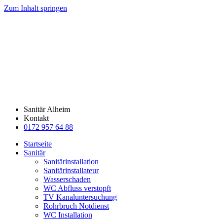
Zum Inhalt springen
Sanitär Alheim
Kontakt
0172 957 64 88
Startseite
Sanitär
Sanitärinstallation
Sanitärinstallateur
Wasserschaden
WC Abfluss verstopft
TV Kanaluntersuchung
Rohrbruch Notdienst
WC Installation