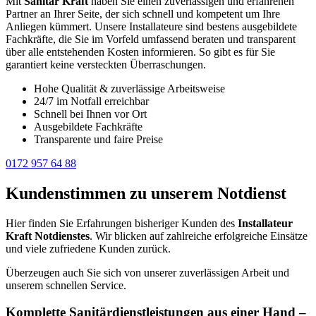
Mit
Sanitär Kraft
haben Sie einen zuverlässigen und erfahrenen
Partner an Ihrer Seite, der sich schnell und kompetent um Ihre
Anliegen kümmert. Unsere Installateure sind bestens ausgebildete
Fachkräfte, die Sie im Vorfeld umfassend beraten und transparent
über alle entstehenden Kosten informieren. So gibt es für Sie
garantiert keine versteckten Überraschungen.
Hohe Qualität & zuverlässige Arbeitsweise
24/7 im Notfall erreichbar
Schnell bei Ihnen vor Ort
Ausgebildete Fachkräfte
Transparente und faire Preise
0172 957 64 88
Kundenstimmen zu unserem Notdienst
Hier finden Sie Erfahrungen bisheriger Kunden des
Installateur
Kraft Notdienstes
. Wir blicken auf zahlreiche erfolgreiche Einsätze
und viele zufriedene Kunden zurück.
Überzeugen auch Sie sich von unserer zuverlässigen Arbeit und
unserem schnellen Service.
Komplette Sanitärdienstleistungen aus einer Hand –