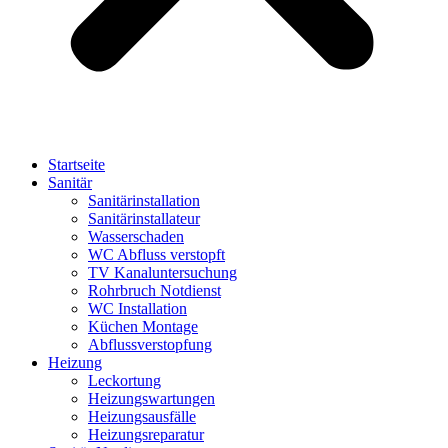
Startseite
Sanitär
Sanitärinstallation
Sanitärinstallateur
Wasserschaden
WC Abfluss verstopft
TV Kanaluntersuchung
Rohrbruch Notdienst
WC Installation
Küchen Montage
Abflussverstopfung
Heizung
Leckortung
Heizungswartungen
Heizungsausfälle
Heizungsreparatur