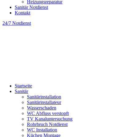
Heizungsreparatur
Sanitär Notdienst
Kontakt
24/7 Notdienst
Startseite
Sanitär
Sanitärinstallation
Sanitärinstallateur
Wasserschaden
WC Abfluss verstopft
TV Kanaluntersuchung
Rohrbruch Notdienst
WC Installation
Küchen Montage