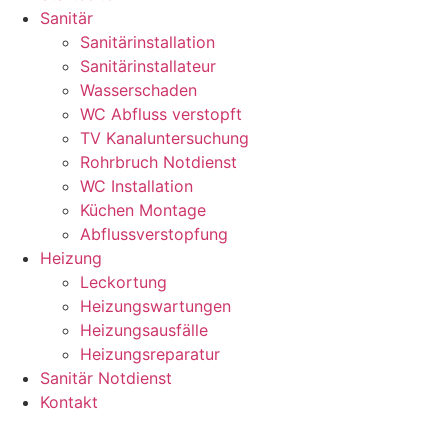
Sanitär
Sanitärinstallation
Sanitärinstallateur
Wasserschaden
WC Abfluss verstopft
TV Kanaluntersuchung
Rohrbruch Notdienst
WC Installation
Küchen Montage
Abflussverstopfung
Heizung
Leckortung
Heizungswartungen
Heizungsausfälle
Heizungsreparatur
Sanitär Notdienst
Kontakt