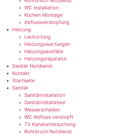
Rohrbruch Notdienst
WC Installation
Küchen Montage
Abflussverstopfung
Heizung
Leckortung
Heizungswartungen
Heizungsausfälle
Heizungsreparatur
Sanitär Notdienst
Kontakt
Startseite
Sanitär
Sanitärinstallation
Sanitärinstallateur
Wasserschaden
WC Abfluss verstopft
TV Kanaluntersuchung
Rohrbruch Notdienst