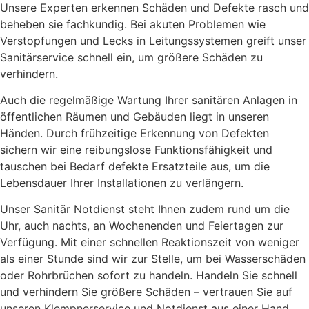
Unsere Experten erkennen Schäden und Defekte rasch und
beheben sie fachkundig. Bei akuten Problemen wie
Verstopfungen und Lecks in Leitungssystemen greift unser
Sanitärservice schnell ein, um größere Schäden zu
verhindern.
Auch die regelmäßige Wartung Ihrer sanitären Anlagen in
öffentlichen Räumen und Gebäuden liegt in unseren
Händen. Durch frühzeitige Erkennung von Defekten
sichern wir eine reibungslose Funktionsfähigkeit und
tauschen bei Bedarf defekte Ersatzteile aus, um die
Lebensdauer Ihrer Installationen zu verlängern.
Unser Sanitär Notdienst steht Ihnen zudem rund um die
Uhr, auch nachts, an Wochenenden und Feiertagen zur
Verfügung. Mit einer schnellen Reaktionszeit von weniger
als einer Stunde sind wir zur Stelle, um bei Wasserschäden
oder Rohrbrüchen sofort zu handeln. Handeln Sie schnell
und verhindern Sie größere Schäden – vertrauen Sie auf
unseren Klempnerservice und Notdienst aus einer Hand.