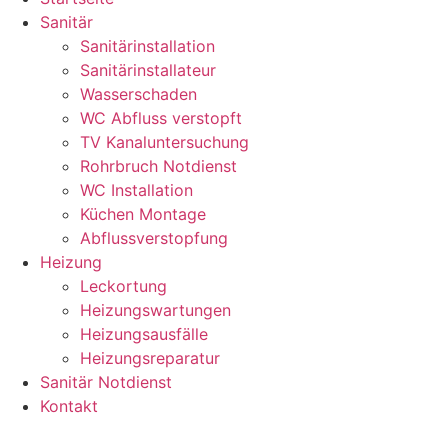
Sanitär
Sanitärinstallation
Sanitärinstallateur
Wasserschaden
WC Abfluss verstopft
TV Kanaluntersuchung
Rohrbruch Notdienst
WC Installation
Küchen Montage
Abflussverstopfung
Heizung
Leckortung
Heizungswartungen
Heizungsausfälle
Heizungsreparatur
Sanitär Notdienst
Kontakt