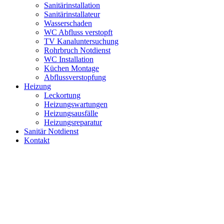
Sanitärinstallation
Sanitärinstallateur
Wasserschaden
WC Abfluss verstopft
TV Kanaluntersuchung
Rohrbruch Notdienst
WC Installation
Küchen Montage
Abflussverstopfung
Heizung
Leckortung
Heizungswartungen
Heizungsausfälle
Heizungsreparatur
Sanitär Notdienst
Kontakt