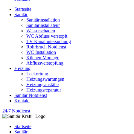
Startseite
Sanitär
Sanitärinstallation
Sanitärinstallateur
Wasserschaden
WC Abfluss verstopft
TV Kanaluntersuchung
Rohrbruch Notdienst
WC Installation
Küchen Montage
Abflussverstopfung
Heizung
Leckortung
Heizungswartungen
Heizungsausfälle
Heizungsreparatur
Sanitär Notdienst
Kontakt
24/7 Notdienst
Startseite
Sanitär