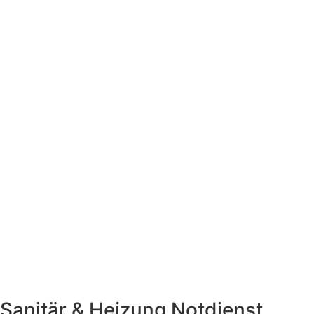
Sanitär & Heizung
Notdienst