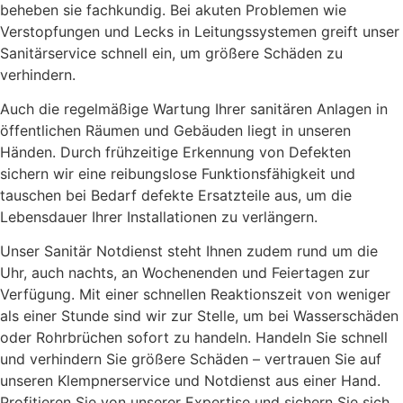
beheben sie fachkundig. Bei akuten Problemen wie
Verstopfungen und Lecks in Leitungssystemen greift unser
Sanitärservice schnell ein, um größere Schäden zu
verhindern.
Auch die regelmäßige Wartung Ihrer sanitären Anlagen in
öffentlichen Räumen und Gebäuden liegt in unseren
Händen. Durch frühzeitige Erkennung von Defekten
sichern wir eine reibungslose Funktionsfähigkeit und
tauschen bei Bedarf defekte Ersatzteile aus, um die
Lebensdauer Ihrer Installationen zu verlängern.
Unser Sanitär Notdienst steht Ihnen zudem rund um die
Uhr, auch nachts, an Wochenenden und Feiertagen zur
Verfügung. Mit einer schnellen Reaktionszeit von weniger
als einer Stunde sind wir zur Stelle, um bei Wasserschäden
oder Rohrbrüchen sofort zu handeln. Handeln Sie schnell
und verhindern Sie größere Schäden – vertrauen Sie auf
unseren Klempnerservice und Notdienst aus einer Hand.
Profitieren Sie von unserer Expertise und sichern Sie sich