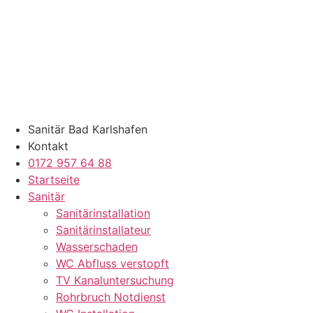
Zum
Inhalt
springen
Sanitär Bad Karlshafen
Kontakt
0172 957 64 88
Startseite
Sanitär
Sanitärinstallation
Sanitärinstallateur
Wasserschaden
WC Abfluss verstopft
TV Kanaluntersuchung
Rohrbruch Notdienst