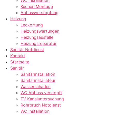
WC Installation
Küchen Montage
Abflussverstopfung
Heizung
Leckortung
Heizungswartungen
Heizungsausfälle
Heizungsreparatur
Sanitär Notdienst
Kontakt
Startseite
Sanitär
Sanitärinstallation
Sanitärinstallateur
Wasserschaden
WC Abfluss verstopft
TV Kanaluntersuchung
Rohrbruch Notdienst
WC Installation