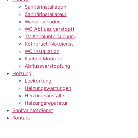
Sanitärinstallation
Sanitärinstallateur
Wasserschaden
WC Abfluss verstopft
TV Kanaluntersuchung
Rohrbruch Notdienst
WC Installation
Küchen Montage
Abflussverstopfung
Heizung
Leckortung
Heizungswartungen
Heizungsausfälle
Heizungsreparatur
Sanitär Notdienst
Kontakt