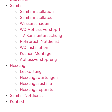
Sanitär
Sanitärinstallation
Sanitärinstallateur
Wasserschaden
WC Abfluss verstopft
TV Kanaluntersuchung
Rohrbruch Notdienst
WC Installation
Küchen Montage
Abflussverstopfung
Heizung
Leckortung
Heizungswartungen
Heizungsausfälle
Heizungsreparatur
Sanitär Notdienst
Kontakt