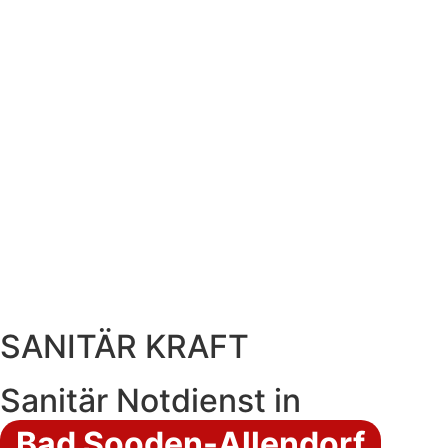
SANITÄR KRAFT
Sanitär Notdienst in
Bad Sooden-Allendorf