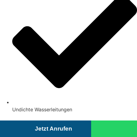
Undichte Wasserleitungen
Jetzt Anrufen