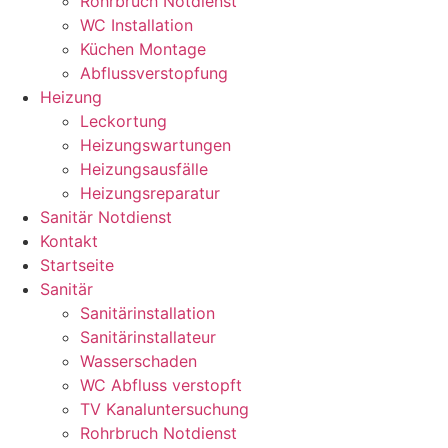
Rohrbruch Notdienst
WC Installation
Küchen Montage
Abflussverstopfung
Heizung
Leckortung
Heizungswartungen
Heizungsausfälle
Heizungsreparatur
Sanitär Notdienst
Kontakt
Startseite
Sanitär
Sanitärinstallation
Sanitärinstallateur
Wasserschaden
WC Abfluss verstopft
TV Kanaluntersuchung
Rohrbruch Notdienst