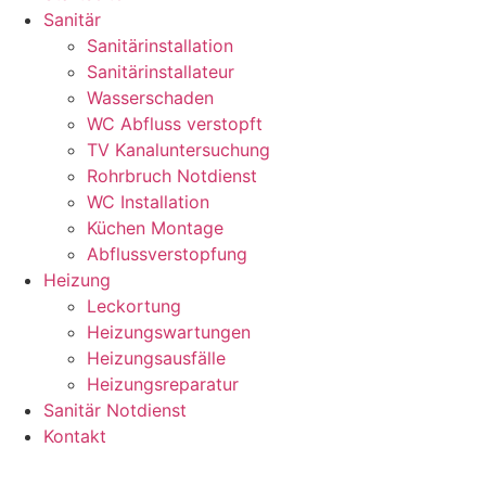
Sanitär
Sanitärinstallation
Sanitärinstallateur
Wasserschaden
WC Abfluss verstopft
TV Kanaluntersuchung
Rohrbruch Notdienst
WC Installation
Küchen Montage
Abflussverstopfung
Heizung
Leckortung
Heizungswartungen
Heizungsausfälle
Heizungsreparatur
Sanitär Notdienst
Kontakt