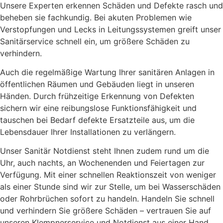
Unsere Experten erkennen Schäden und Defekte rasch und
beheben sie fachkundig. Bei akuten Problemen wie
Verstopfungen und Lecks in Leitungssystemen greift unser
Sanitärservice schnell ein, um größere Schäden zu
verhindern.
Auch die regelmäßige Wartung Ihrer sanitären Anlagen in
öffentlichen Räumen und Gebäuden liegt in unseren
Händen. Durch frühzeitige Erkennung von Defekten
sichern wir eine reibungslose Funktionsfähigkeit und
tauschen bei Bedarf defekte Ersatzteile aus, um die
Lebensdauer Ihrer Installationen zu verlängern.
Unser Sanitär Notdienst steht Ihnen zudem rund um die
Uhr, auch nachts, an Wochenenden und Feiertagen zur
Verfügung. Mit einer schnellen Reaktionszeit von weniger
als einer Stunde sind wir zur Stelle, um bei Wasserschäden
oder Rohrbrüchen sofort zu handeln. Handeln Sie schnell
und verhindern Sie größere Schäden – vertrauen Sie auf
unseren Klempnerservice und Notdienst aus einer Hand.