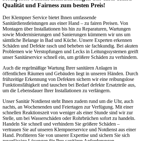
Qualität und Fairness zum besten Preis!
Der Klempner Service bietet Ihnen umfassende
Sanitärdienstleistungen aus einer Hand – zu fairen Preisen. Von
Montagen über Installationen bis hin zu Reparaturen, Wartungen
sowie Modernisierungen und Sanierungen kümmern wir uns um
sämtliche Belange in Bad und Küche. Unsere Experten erkennen
Schäden und Defekte rasch und beheben sie fachkundig. Bei akuten
Problemen wie Verstopfungen und Lecks in Leitungssystemen greift
unser Sanitärservice schnell ein, um größere Schäden zu verhindern.
Auch die regelmäßige Wartung Ihrer sanitären Anlagen in
öffentlichen Räumen und Gebäuden liegt in unseren Händen. Durch
frühzeitige Erkennung von Defekten sichern wir eine reibungslose
Funktionsfähigkeit und tauschen bei Bedarf defekte Ersatzteile aus,
um die Lebensdauer Ihrer Installationen zu verlängern.
Unser Sanitär Notdienst steht Ihnen zudem rund um die Uhr, auch
nachts, an Wochenenden und Feiertagen zur Verfügung. Mit einer
schnellen Reaktionszeit von weniger als einer Stunde sind wir zur
Stelle, um bei Wasserschäden oder Rohrbrüchen sofort zu handeln.
Handeln Sie schnell und verhindern Sie größere Schäden –
vertrauen Sie auf unseren Klempnerservice und Notdienst aus einer
Hand. Profitieren Sie von unserer Expertise und sichern Sie sich
zuverlässige Lösungen für Ihre sanitären Anforderungen.