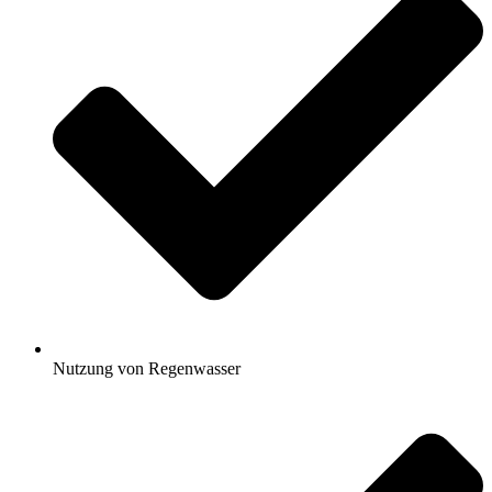
Nutzung von Regenwasser