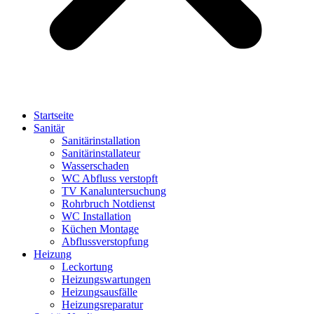
Startseite
Sanitär
Sanitärinstallation
Sanitärinstallateur
Wasserschaden
WC Abfluss verstopft
TV Kanaluntersuchung
Rohrbruch Notdienst
WC Installation
Küchen Montage
Abflussverstopfung
Heizung
Leckortung
Heizungswartungen
Heizungsausfälle
Heizungsreparatur