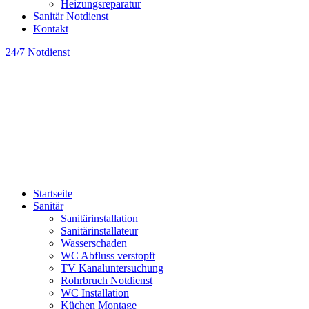
Heizungsreparatur
Sanitär Notdienst
Kontakt
24/7 Notdienst
Startseite
Sanitär
Sanitärinstallation
Sanitärinstallateur
Wasserschaden
WC Abfluss verstopft
TV Kanaluntersuchung
Rohrbruch Notdienst
WC Installation
Küchen Montage