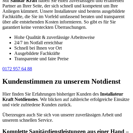
Mit
Sanitär Kraft
haben Sie einen zuverlässigen und erfahrenen
Partner an Ihrer Seite, der sich schnell und kompetent um Ihre
Anliegen kümmert. Unsere Installateure sind bestens ausgebildete
Fachkräfte, die Sie im Vorfeld umfassend beraten und transparent
über alle entstehenden Kosten informieren. So gibt es für Sie
garantiert keine versteckten Überraschungen.
Hohe Qualität & zuverlässige Arbeitsweise
24/7 im Notfall erreichbar
Schnell bei Ihnen vor Ort
Ausgebildete Fachkräfte
Transparente und faire Preise
0172 957 64 88
Kundenstimmen zu unserem Notdienst
Hier finden Sie Erfahrungen bisheriger Kunden des
Installateur
Kraft Notdienstes
. Wir blicken auf zahlreiche erfolgreiche Einsätze
und viele zufriedene Kunden zurück.
Überzeugen auch Sie sich von unserer zuverlässigen Arbeit und
unserem schnellen Service.
Komplette Sanitärdienstleistungen aus einer Hand –