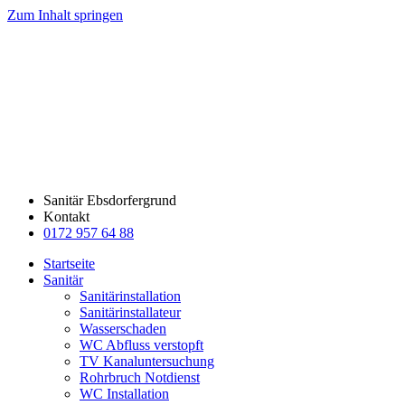
Zum Inhalt springen
Sanitär Ebsdorfergrund
Kontakt
0172 957 64 88
Startseite
Sanitär
Sanitärinstallation
Sanitärinstallateur
Wasserschaden
WC Abfluss verstopft
TV Kanaluntersuchung
Rohrbruch Notdienst
WC Installation