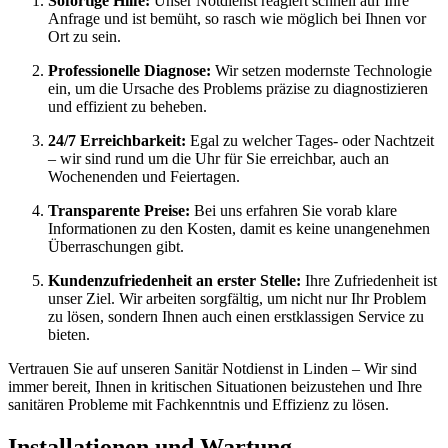
Sofortige Hilfe:
Unser Notdienst reagiert schnell auf Ihre
Anfrage und ist bemüht, so rasch wie möglich bei Ihnen vor
Ort zu sein.
Professionelle Diagnose:
Wir setzen modernste Technologie
ein, um die Ursache des Problems präzise zu diagnostizieren
und effizient zu beheben.
24/7 Erreichbarkeit:
Egal zu welcher Tages- oder Nachtzeit
– wir sind rund um die Uhr für Sie erreichbar, auch an
Wochenenden und Feiertagen.
Transparente Preise:
Bei uns erfahren Sie vorab klare
Informationen zu den Kosten, damit es keine unangenehmen
Überraschungen gibt.
Kundenzufriedenheit an erster Stelle:
Ihre Zufriedenheit ist
unser Ziel. Wir arbeiten sorgfältig, um nicht nur Ihr Problem
zu lösen, sondern Ihnen auch einen erstklassigen Service zu
bieten.
Vertrauen Sie auf unseren Sanitär Notdienst in Linden – Wir sind
immer bereit, Ihnen in kritischen Situationen beizustehen und Ihre
sanitären Probleme mit Fachkenntnis und Effizienz zu lösen.
Installationen und Wartung