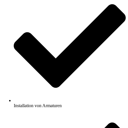
Installation von Armaturen