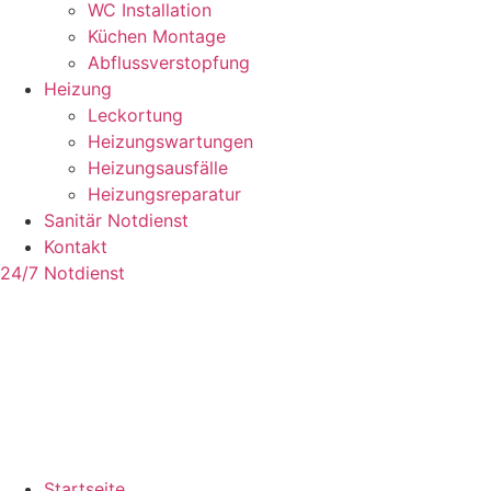
WC Installation
Küchen Montage
Abflussverstopfung
Heizung
Leckortung
Heizungswartungen
Heizungsausfälle
Heizungsreparatur
Sanitär Notdienst
Kontakt
24/7 Notdienst
Startseite