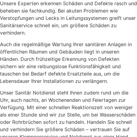
Unsere Experten erkennen Schäden und Defekte rasch und
beheben sie fachkundig. Bei akuten Problemen wie
Verstopfungen und Lecks in Leitungssystemen greift unser
Sanitärservice schnell ein, um größere Schäden zu
verhindern.
Auch die regelmäßige Wartung Ihrer sanitären Anlagen in
öffentlichen Räumen und Gebäuden liegt in unseren
Händen. Durch frühzeitige Erkennung von Defekten
sichern wir eine reibungslose Funktionsfähigkeit und
tauschen bei Bedarf defekte Ersatzteile aus, um die
Lebensdauer Ihrer Installationen zu verlängern.
Unser Sanitär Notdienst steht Ihnen zudem rund um die
Uhr, auch nachts, an Wochenenden und Feiertagen zur
Verfügung. Mit einer schnellen Reaktionszeit von weniger
als einer Stunde sind wir zur Stelle, um bei Wasserschäden
oder Rohrbrüchen sofort zu handeln. Handeln Sie schnell
und verhindern Sie größere Schäden – vertrauen Sie auf
unseren Klempnerservice und Notdienst aus einer Hand.