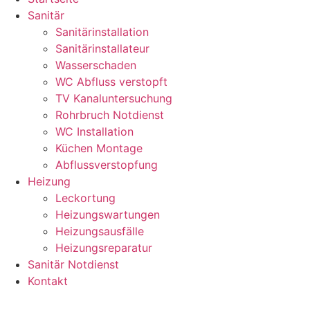
Sanitär
Sanitärinstallation
Sanitärinstallateur
Wasserschaden
WC Abfluss verstopft
TV Kanaluntersuchung
Rohrbruch Notdienst
WC Installation
Küchen Montage
Abflussverstopfung
Heizung
Leckortung
Heizungswartungen
Heizungsausfälle
Heizungsreparatur
Sanitär Notdienst
Kontakt