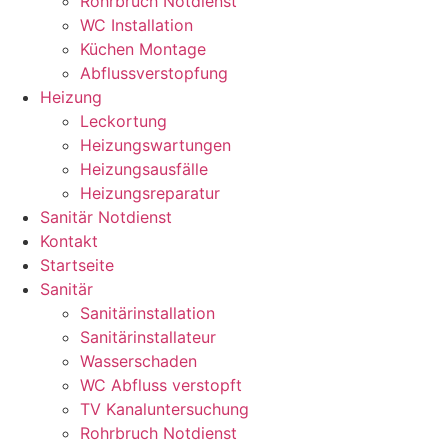
Rohrbruch Notdienst
WC Installation
Küchen Montage
Abflussverstopfung
Heizung
Leckortung
Heizungswartungen
Heizungsausfälle
Heizungsreparatur
Sanitär Notdienst
Kontakt
Startseite
Sanitär
Sanitärinstallation
Sanitärinstallateur
Wasserschaden
WC Abfluss verstopft
TV Kanaluntersuchung
Rohrbruch Notdienst