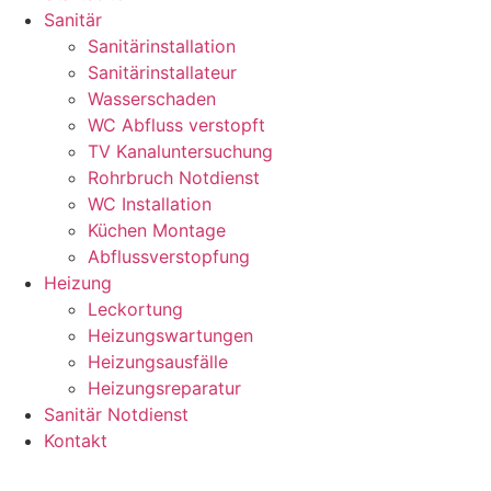
Sanitär
Sanitärinstallation
Sanitärinstallateur
Wasserschaden
WC Abfluss verstopft
TV Kanaluntersuchung
Rohrbruch Notdienst
WC Installation
Küchen Montage
Abflussverstopfung
Heizung
Leckortung
Heizungswartungen
Heizungsausfälle
Heizungsreparatur
Sanitär Notdienst
Kontakt