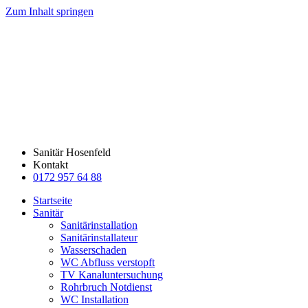
Zum Inhalt springen
Sanitär Hosenfeld
Kontakt
0172 957 64 88
Startseite
Sanitär
Sanitärinstallation
Sanitärinstallateur
Wasserschaden
WC Abfluss verstopft
TV Kanaluntersuchung
Rohrbruch Notdienst
WC Installation