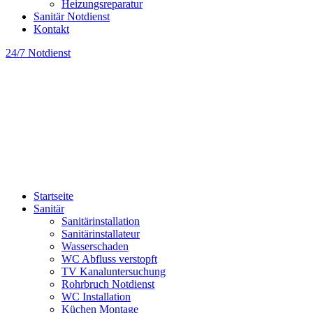
Heizungsreparatur
Sanitär Notdienst
Kontakt
24/7 Notdienst
Startseite
Sanitär
Sanitärinstallation
Sanitärinstallateur
Wasserschaden
WC Abfluss verstopft
TV Kanaluntersuchung
Rohrbruch Notdienst
WC Installation
Küchen Montage