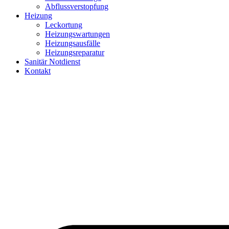
Abflussverstopfung
Heizung
Leckortung
Heizungswartungen
Heizungsausfälle
Heizungsreparatur
Sanitär Notdienst
Kontakt