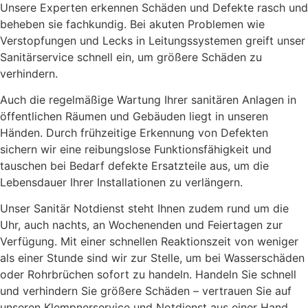
Unsere Experten erkennen Schäden und Defekte rasch und
beheben sie fachkundig. Bei akuten Problemen wie
Verstopfungen und Lecks in Leitungssystemen greift unser
Sanitärservice schnell ein, um größere Schäden zu
verhindern.
Auch die regelmäßige Wartung Ihrer sanitären Anlagen in
öffentlichen Räumen und Gebäuden liegt in unseren
Händen. Durch frühzeitige Erkennung von Defekten
sichern wir eine reibungslose Funktionsfähigkeit und
tauschen bei Bedarf defekte Ersatzteile aus, um die
Lebensdauer Ihrer Installationen zu verlängern.
Unser Sanitär Notdienst steht Ihnen zudem rund um die
Uhr, auch nachts, an Wochenenden und Feiertagen zur
Verfügung. Mit einer schnellen Reaktionszeit von weniger
als einer Stunde sind wir zur Stelle, um bei Wasserschäden
oder Rohrbrüchen sofort zu handeln. Handeln Sie schnell
und verhindern Sie größere Schäden – vertrauen Sie auf
unseren Klempnerservice und Notdienst aus einer Hand.