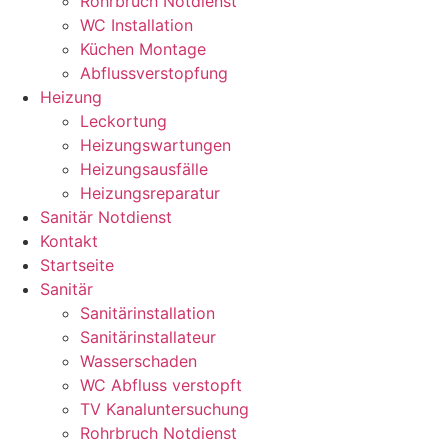
Rohrbruch Notdienst
WC Installation
Küchen Montage
Abflussverstopfung
Heizung
Leckortung
Heizungswartungen
Heizungsausfälle
Heizungsreparatur
Sanitär Notdienst
Kontakt
Startseite
Sanitär
Sanitärinstallation
Sanitärinstallateur
Wasserschaden
WC Abfluss verstopft
TV Kanaluntersuchung
Rohrbruch Notdienst