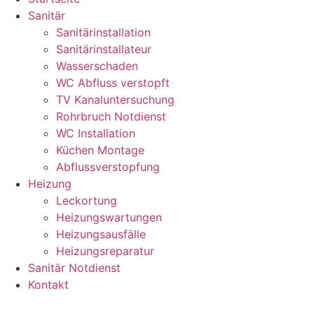
Sanitär
Sanitärinstallation
Sanitärinstallateur
Wasserschaden
WC Abfluss verstopft
TV Kanaluntersuchung
Rohrbruch Notdienst
WC Installation
Küchen Montage
Abflussverstopfung
Heizung
Leckortung
Heizungswartungen
Heizungsausfälle
Heizungsreparatur
Sanitär Notdienst
Kontakt