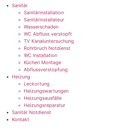
Sanitär
Sanitärinstallation
Sanitärinstallateur
Wasserschaden
WC Abfluss verstopft
TV Kanaluntersuchung
Rohrbruch Notdienst
WC Installation
Küchen Montage
Abflussverstopfung
Heizung
Leckortung
Heizungswartungen
Heizungsausfälle
Heizungsreparatur
Sanitär Notdienst
Kontakt