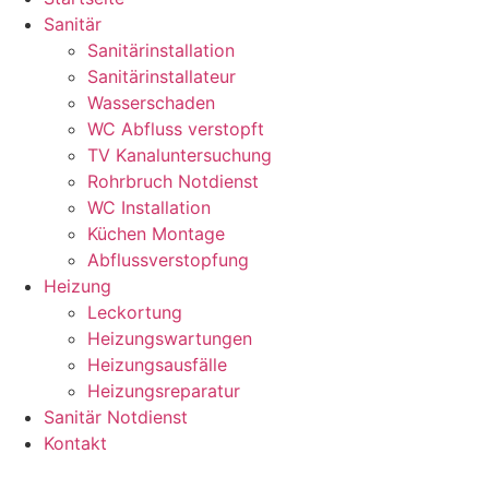
Sanitär
Sanitärinstallation
Sanitärinstallateur
Wasserschaden
WC Abfluss verstopft
TV Kanaluntersuchung
Rohrbruch Notdienst
WC Installation
Küchen Montage
Abflussverstopfung
Heizung
Leckortung
Heizungswartungen
Heizungsausfälle
Heizungsreparatur
Sanitär Notdienst
Kontakt