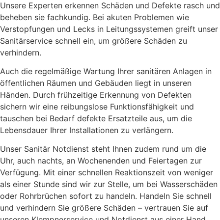
Unsere Experten erkennen Schäden und Defekte rasch und
beheben sie fachkundig. Bei akuten Problemen wie
Verstopfungen und Lecks in Leitungssystemen greift unser
Sanitärservice schnell ein, um größere Schäden zu
verhindern.
Auch die regelmäßige Wartung Ihrer sanitären Anlagen in
öffentlichen Räumen und Gebäuden liegt in unseren
Händen. Durch frühzeitige Erkennung von Defekten
sichern wir eine reibungslose Funktionsfähigkeit und
tauschen bei Bedarf defekte Ersatzteile aus, um die
Lebensdauer Ihrer Installationen zu verlängern.
Unser Sanitär Notdienst steht Ihnen zudem rund um die
Uhr, auch nachts, an Wochenenden und Feiertagen zur
Verfügung. Mit einer schnellen Reaktionszeit von weniger
als einer Stunde sind wir zur Stelle, um bei Wasserschäden
oder Rohrbrüchen sofort zu handeln. Handeln Sie schnell
und verhindern Sie größere Schäden – vertrauen Sie auf
unseren Klempnerservice und Notdienst aus einer Hand.