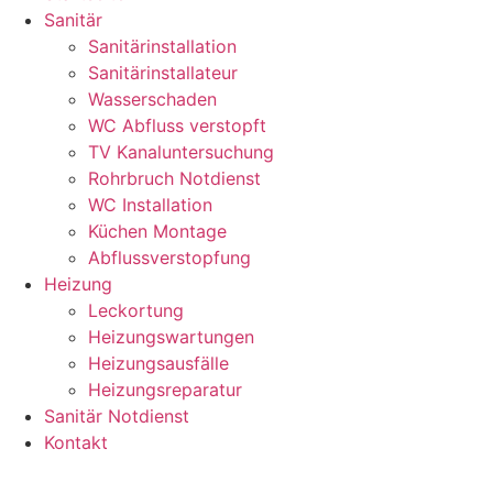
Sanitär
Sanitärinstallation
Sanitärinstallateur
Wasserschaden
WC Abfluss verstopft
TV Kanaluntersuchung
Rohrbruch Notdienst
WC Installation
Küchen Montage
Abflussverstopfung
Heizung
Leckortung
Heizungswartungen
Heizungsausfälle
Heizungsreparatur
Sanitär Notdienst
Kontakt