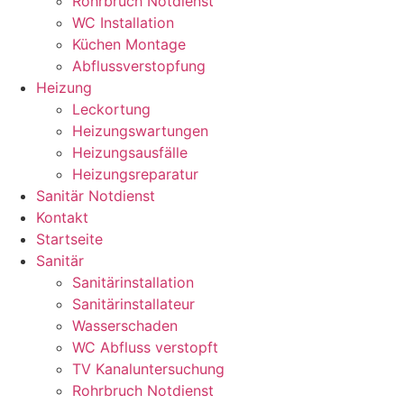
Rohrbruch Notdienst
WC Installation
Küchen Montage
Abflussverstopfung
Heizung
Leckortung
Heizungswartungen
Heizungsausfälle
Heizungsreparatur
Sanitär Notdienst
Kontakt
Startseite
Sanitär
Sanitärinstallation
Sanitärinstallateur
Wasserschaden
WC Abfluss verstopft
TV Kanaluntersuchung
Rohrbruch Notdienst