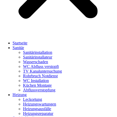
Startseite
Sanitär
Sanitärinstallation
Sanitärinstallateur
Wasserschaden
WC Abfluss verstopft
TV Kanaluntersuchung
Rohrbruch Notdienst
WC Installation
Küchen Montage
Abflussverstopfung
Heizung
Leckortung
Heizungswartungen
Heizungsausfälle
Heizungsreparatur