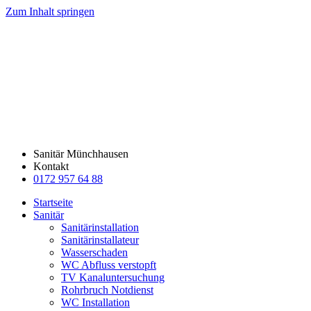
Zum Inhalt springen
Sanitär Münchhausen
Kontakt
0172 957 64 88
Startseite
Sanitär
Sanitärinstallation
Sanitärinstallateur
Wasserschaden
WC Abfluss verstopft
TV Kanaluntersuchung
Rohrbruch Notdienst
WC Installation