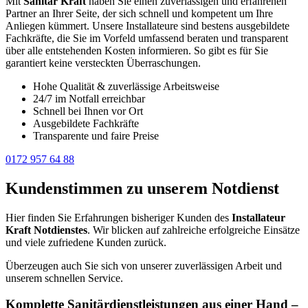
Mit
Sanitär Kraft
haben Sie einen zuverlässigen und erfahrenen
Partner an Ihrer Seite, der sich schnell und kompetent um Ihre
Anliegen kümmert. Unsere Installateure sind bestens ausgebildete
Fachkräfte, die Sie im Vorfeld umfassend beraten und transparent
über alle entstehenden Kosten informieren. So gibt es für Sie
garantiert keine versteckten Überraschungen.
Hohe Qualität & zuverlässige Arbeitsweise
24/7 im Notfall erreichbar
Schnell bei Ihnen vor Ort
Ausgebildete Fachkräfte
Transparente und faire Preise
0172 957 64 88
Kundenstimmen zu unserem Notdienst
Hier finden Sie Erfahrungen bisheriger Kunden des
Installateur
Kraft Notdienstes
. Wir blicken auf zahlreiche erfolgreiche Einsätze
und viele zufriedene Kunden zurück.
Überzeugen auch Sie sich von unserer zuverlässigen Arbeit und
unserem schnellen Service.
Komplette Sanitärdienstleistungen aus einer Hand –