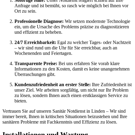
Sofortige Hilfe:
Unser Notdienst reagiert schnell auf Ihre
Anfrage und ist bemüht, so rasch wie möglich bei Ihnen vor
Ort zu sein.
Professionelle Diagnose:
Wir setzen modernste Technologie
ein, um die Ursache des Problems präzise zu diagnostizieren
und effizient zu beheben.
24/7 Erreichbarkeit:
Egal zu welcher Tages- oder Nachtzeit
– wir sind rund um die Uhr für Sie erreichbar, auch an
Wochenenden und Feiertagen.
Transparente Preise:
Bei uns erfahren Sie vorab klare
Informationen zu den Kosten, damit es keine unangenehmen
Überraschungen gibt.
Kundenzufriedenheit an erster Stelle:
Ihre Zufriedenheit ist
unser Ziel. Wir arbeiten sorgfältig, um nicht nur Ihr Problem
zu lösen, sondern Ihnen auch einen erstklassigen Service zu
bieten.
Vertrauen Sie auf unseren Sanitär Notdienst in Linden – Wir sind
immer bereit, Ihnen in kritischen Situationen beizustehen und Ihre
sanitären Probleme mit Fachkenntnis und Effizienz zu lösen.
Installationen und Wartung