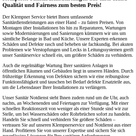
Qualität und Fairness zum besten Preis!
Der Klempner Service bietet Ihnen umfassende
Sanitärdienstleistungen aus einer Hand – zu fairen Preisen. Von
Montagen über Installationen bis hin zu Reparaturen, Wartungen
sowie Modernisierungen und Sanierungen kümmern wir uns um
sämtliche Belange in Bad und Küche. Unsere Experten erkennen
Schäden und Defekte rasch und beheben sie fachkundig. Bei akuten
Problemen wie Verstopfungen und Lecks in Leitungssystemen greift
unser Sanitärservice schnell ein, um größere Schäden zu verhindern.
Auch die regelmäßige Wartung Ihrer sanitären Anlagen in
öffentlichen Räumen und Gebäuden liegt in unseren Händen. Durch
frühzeitige Erkennung von Defekten sichern wir eine reibungslose
Funktionsfähigkeit und tauschen bei Bedarf defekte Ersatzteile aus,
um die Lebensdauer Ihrer Installationen zu verlängern.
Unser Sanitär Notdienst steht Ihnen zudem rund um die Uhr, auch
nachts, an Wochenenden und Feiertagen zur Verfügung. Mit einer
schnellen Reaktionszeit von weniger als einer Stunde sind wir zur
Stelle, um bei Wasserschäden oder Rohrbrüchen sofort zu handeln.
Handeln Sie schnell und verhindern Sie größere Schäden –
vertrauen Sie auf unseren Klempnerservice und Notdienst aus einer
Hand. Profitieren Sie von unserer Expertise und sichern Sie sich
zuverlässige Lösungen für Ihre sanitären Anforderungen.