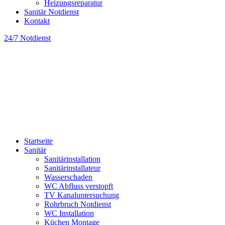
Heizungsreparatur
Sanitär Notdienst
Kontakt
24/7 Notdienst
Startseite
Sanitär
Sanitärinstallation
Sanitärinstallateur
Wasserschaden
WC Abfluss verstopft
TV Kanaluntersuchung
Rohrbruch Notdienst
WC Installation
Küchen Montage