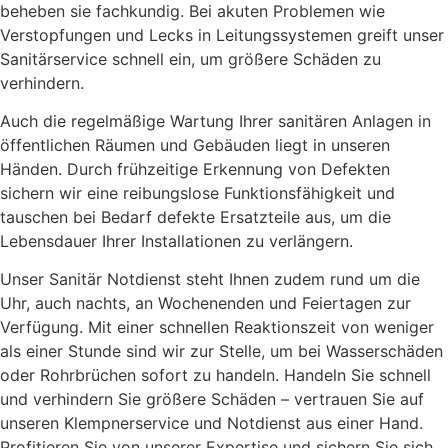
beheben sie fachkundig. Bei akuten Problemen wie
Verstopfungen und Lecks in Leitungssystemen greift unser
Sanitärservice schnell ein, um größere Schäden zu
verhindern.
Auch die regelmäßige Wartung Ihrer sanitären Anlagen in
öffentlichen Räumen und Gebäuden liegt in unseren
Händen. Durch frühzeitige Erkennung von Defekten
sichern wir eine reibungslose Funktionsfähigkeit und
tauschen bei Bedarf defekte Ersatzteile aus, um die
Lebensdauer Ihrer Installationen zu verlängern.
Unser Sanitär Notdienst steht Ihnen zudem rund um die
Uhr, auch nachts, an Wochenenden und Feiertagen zur
Verfügung. Mit einer schnellen Reaktionszeit von weniger
als einer Stunde sind wir zur Stelle, um bei Wasserschäden
oder Rohrbrüchen sofort zu handeln. Handeln Sie schnell
und verhindern Sie größere Schäden – vertrauen Sie auf
unseren Klempnerservice und Notdienst aus einer Hand.
Profitieren Sie von unserer Expertise und sichern Sie sich