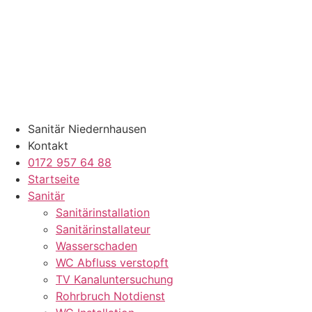
Zum
Inhalt
springen
Sanitär Niedernhausen
Kontakt
0172 957 64 88
Startseite
Sanitär
Sanitärinstallation
Sanitärinstallateur
Wasserschaden
WC Abfluss verstopft
TV Kanaluntersuchung
Rohrbruch Notdienst