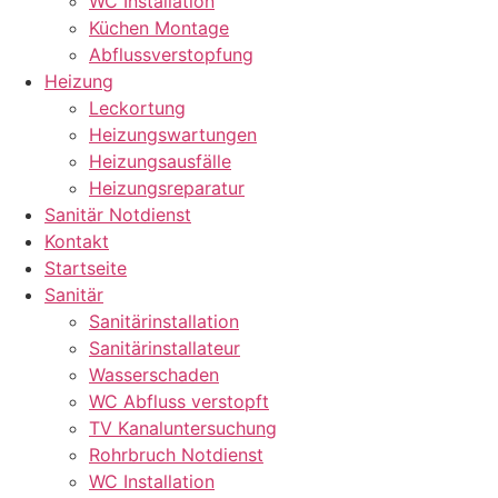
WC Installation
Küchen Montage
Abflussverstopfung
Heizung
Leckortung
Heizungswartungen
Heizungsausfälle
Heizungsreparatur
Sanitär Notdienst
Kontakt
Startseite
Sanitär
Sanitärinstallation
Sanitärinstallateur
Wasserschaden
WC Abfluss verstopft
TV Kanaluntersuchung
Rohrbruch Notdienst
WC Installation