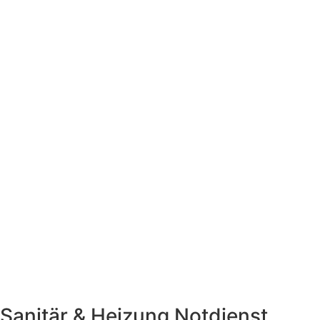
Sanitär & Heizung
Notdienst