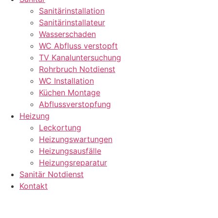
Sanitärinstallation
Sanitärinstallateur
Wasserschaden
WC Abfluss verstopft
TV Kanaluntersuchung
Rohrbruch Notdienst
WC Installation
Küchen Montage
Abflussverstopfung
Heizung
Leckortung
Heizungswartungen
Heizungsausfälle
Heizungsreparatur
Sanitär Notdienst
Kontakt