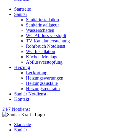
Startseite
Sanitär
Sanitärinstallation
Sanitärinstallateur
Wasserschaden
WC Abfluss verstopft
TV Kanaluntersuchung
Rohrbruch Notdienst
WC Installation
Küchen Montage
Abflussverstopfung
Heizung
Leckortung
Heizungswartungen
Heizungsausfälle
Heizungsreparatur
Sanitär Notdienst
Kontakt
24/7 Notdienst
Startseite
Sanitär