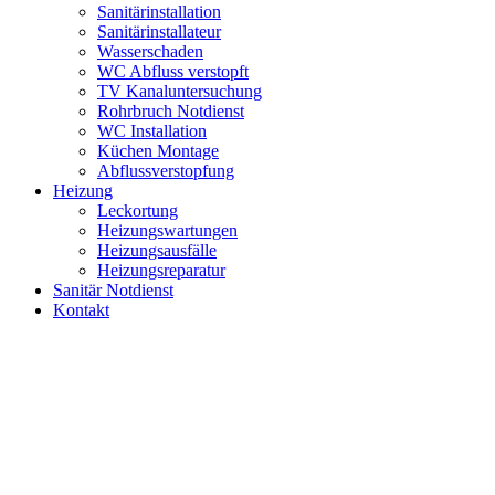
Sanitärinstallation
Sanitärinstallateur
Wasserschaden
WC Abfluss verstopft
TV Kanaluntersuchung
Rohrbruch Notdienst
WC Installation
Küchen Montage
Abflussverstopfung
Heizung
Leckortung
Heizungswartungen
Heizungsausfälle
Heizungsreparatur
Sanitär Notdienst
Kontakt