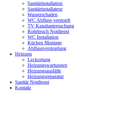
Sanitärinstallation
Sanitärinstallateur
Wasserschaden
WC Abfluss verstopft
TV Kanaluntersuchung
Rohrbruch Notdienst
WC Installation
Küchen Montage
Abflussverstopfung
Heizung
Leckortung
Heizungswartungen
Heizungsausfälle
Heizungsreparatur
Sanitär Notdienst
Kontakt