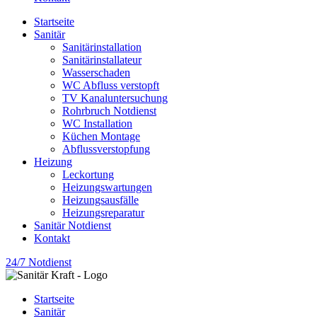
Startseite
Sanitär
Sanitärinstallation
Sanitärinstallateur
Wasserschaden
WC Abfluss verstopft
TV Kanaluntersuchung
Rohrbruch Notdienst
WC Installation
Küchen Montage
Abflussverstopfung
Heizung
Leckortung
Heizungswartungen
Heizungsausfälle
Heizungsreparatur
Sanitär Notdienst
Kontakt
24/7 Notdienst
Startseite
Sanitär