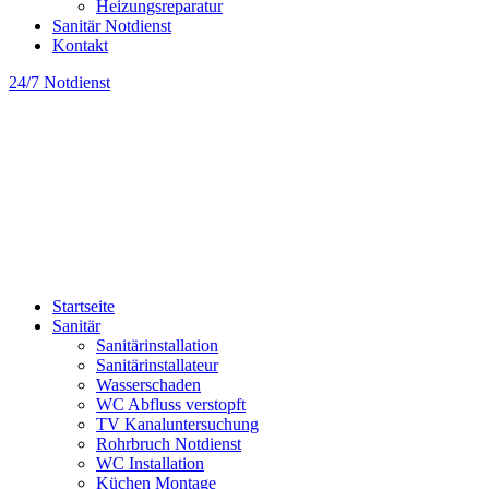
Heizungsreparatur
Sanitär Notdienst
Kontakt
24/7 Notdienst
Startseite
Sanitär
Sanitärinstallation
Sanitärinstallateur
Wasserschaden
WC Abfluss verstopft
TV Kanaluntersuchung
Rohrbruch Notdienst
WC Installation
Küchen Montage