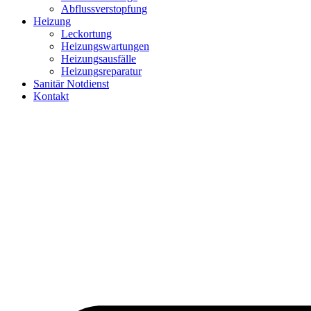
Abflussverstopfung
Heizung
Leckortung
Heizungswartungen
Heizungsausfälle
Heizungsreparatur
Sanitär Notdienst
Kontakt