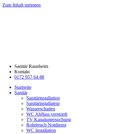
Zum Inhalt springen
Sanitär Raunheim
Kontakt
0172 957 64 88
Startseite
Sanitär
Sanitärinstallation
Sanitärinstallateur
Wasserschaden
WC Abfluss verstopft
TV Kanaluntersuchung
Rohrbruch Notdienst
WC Installation