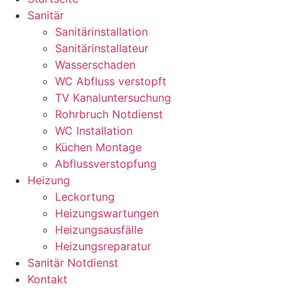
Sanitär
Sanitärinstallation
Sanitärinstallateur
Wasserschaden
WC Abfluss verstopft
TV Kanaluntersuchung
Rohrbruch Notdienst
WC Installation
Küchen Montage
Abflussverstopfung
Heizung
Leckortung
Heizungswartungen
Heizungsausfälle
Heizungsreparatur
Sanitär Notdienst
Kontakt