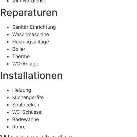
24h Notdienst
Reparaturen
Sanitär Einrichtung
Waschmaschine
Heizungsanlage
Boiler
Therme
WC-Anlage
Installationen
Heizung
Küchengeräte
Spülbecken
WC-Schüssel
Badewanne
Rohre