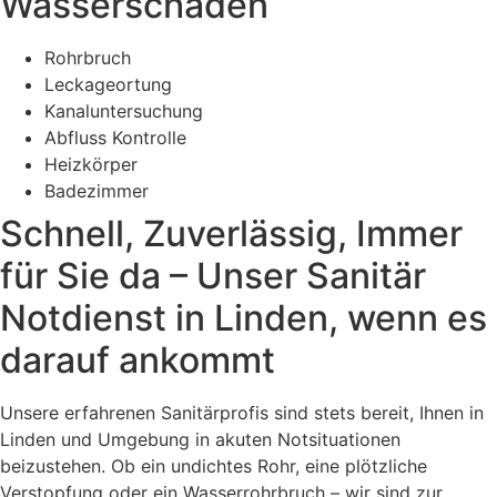
Wasserschaden
Rohrbruch
Leckageortung
Kanaluntersuchung
Abfluss Kontrolle
Heizkörper
Badezimmer
Schnell, Zuverlässig, Immer
für Sie da – Unser Sanitär
Notdienst in Linden, wenn es
darauf ankommt
Unsere erfahrenen Sanitärprofis sind stets bereit, Ihnen in
Linden und Umgebung in akuten Notsituationen
beizustehen. Ob ein undichtes Rohr, eine plötzliche
Verstopfung oder ein Wasserrohrbruch – wir sind zur