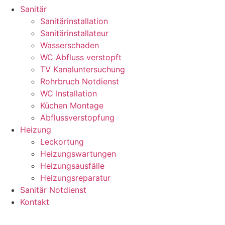
Sanitär
Sanitärinstallation
Sanitärinstallateur
Wasserschaden
WC Abfluss verstopft
TV Kanaluntersuchung
Rohrbruch Notdienst
WC Installation
Küchen Montage
Abflussverstopfung
Heizung
Leckortung
Heizungswartungen
Heizungsausfälle
Heizungsreparatur
Sanitär Notdienst
Kontakt