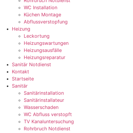
Rohrbruch Notdienst
WC Installation
Küchen Montage
Abflussverstopfung
Heizung
Leckortung
Heizungswartungen
Heizungsausfälle
Heizungsreparatur
Sanitär Notdienst
Kontakt
Startseite
Sanitär
Sanitärinstallation
Sanitärinstallateur
Wasserschaden
WC Abfluss verstopft
TV Kanaluntersuchung
Rohrbruch Notdienst