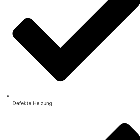
Defekte Heizung