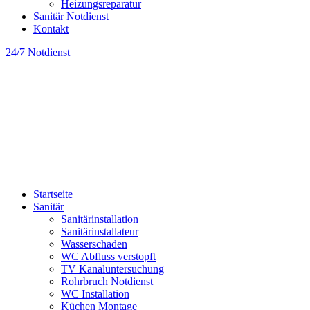
Heizungsreparatur
Sanitär Notdienst
Kontakt
24/7 Notdienst
Startseite
Sanitär
Sanitärinstallation
Sanitärinstallateur
Wasserschaden
WC Abfluss verstopft
TV Kanaluntersuchung
Rohrbruch Notdienst
WC Installation
Küchen Montage