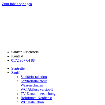
Zum Inhalt springen
Sanitär Ulrichstein
Kontakt
0172 957 64 88
Startseite
Sanitär
Sanitärinstallation
Sanitärinstallateur
Wasserschaden
WC Abfluss verstopft
TV Kanaluntersuchung
Rohrbruch Notdienst
WC Installation