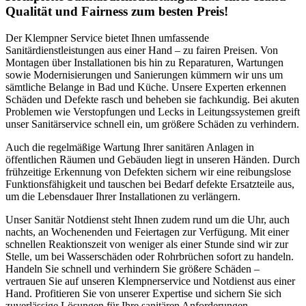
Qualität und Fairness zum besten Preis!
Der Klempner Service bietet Ihnen umfassende
Sanitärdienstleistungen aus einer Hand – zu fairen Preisen. Von
Montagen über Installationen bis hin zu Reparaturen, Wartungen
sowie Modernisierungen und Sanierungen kümmern wir uns um
sämtliche Belange in Bad und Küche. Unsere Experten erkennen
Schäden und Defekte rasch und beheben sie fachkundig. Bei akuten
Problemen wie Verstopfungen und Lecks in Leitungssystemen greift
unser Sanitärservice schnell ein, um größere Schäden zu verhindern.
Auch die regelmäßige Wartung Ihrer sanitären Anlagen in
öffentlichen Räumen und Gebäuden liegt in unseren Händen. Durch
frühzeitige Erkennung von Defekten sichern wir eine reibungslose
Funktionsfähigkeit und tauschen bei Bedarf defekte Ersatzteile aus,
um die Lebensdauer Ihrer Installationen zu verlängern.
Unser Sanitär Notdienst steht Ihnen zudem rund um die Uhr, auch
nachts, an Wochenenden und Feiertagen zur Verfügung. Mit einer
schnellen Reaktionszeit von weniger als einer Stunde sind wir zur
Stelle, um bei Wasserschäden oder Rohrbrüchen sofort zu handeln.
Handeln Sie schnell und verhindern Sie größere Schäden –
vertrauen Sie auf unseren Klempnerservice und Notdienst aus einer
Hand. Profitieren Sie von unserer Expertise und sichern Sie sich
zuverlässige Lösungen für Ihre sanitären Anforderungen.