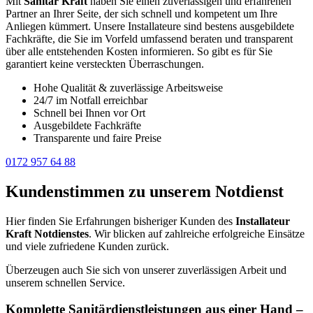
Mit
Sanitär Kraft
haben Sie einen zuverlässigen und erfahrenen
Partner an Ihrer Seite, der sich schnell und kompetent um Ihre
Anliegen kümmert. Unsere Installateure sind bestens ausgebildete
Fachkräfte, die Sie im Vorfeld umfassend beraten und transparent
über alle entstehenden Kosten informieren. So gibt es für Sie
garantiert keine versteckten Überraschungen.
Hohe Qualität & zuverlässige Arbeitsweise
24/7 im Notfall erreichbar
Schnell bei Ihnen vor Ort
Ausgebildete Fachkräfte
Transparente und faire Preise
0172 957 64 88
Kundenstimmen zu unserem Notdienst
Hier finden Sie Erfahrungen bisheriger Kunden des
Installateur
Kraft Notdienstes
. Wir blicken auf zahlreiche erfolgreiche Einsätze
und viele zufriedene Kunden zurück.
Überzeugen auch Sie sich von unserer zuverlässigen Arbeit und
unserem schnellen Service.
Komplette Sanitärdienstleistungen aus einer Hand –