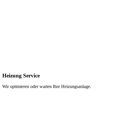
Heizung Service
Wir optimieren oder warten Ihre Heizungsanlage.