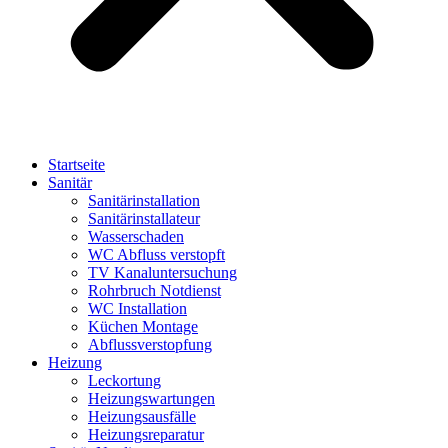
Startseite
Sanitär
Sanitärinstallation
Sanitärinstallateur
Wasserschaden
WC Abfluss verstopft
TV Kanaluntersuchung
Rohrbruch Notdienst
WC Installation
Küchen Montage
Abflussverstopfung
Heizung
Leckortung
Heizungswartungen
Heizungsausfälle
Heizungsreparatur