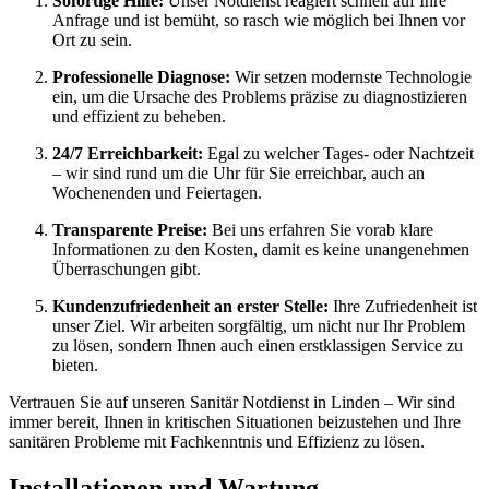
Sofortige Hilfe:
Unser Notdienst reagiert schnell auf Ihre
Anfrage und ist bemüht, so rasch wie möglich bei Ihnen vor
Ort zu sein.
Professionelle Diagnose:
Wir setzen modernste Technologie
ein, um die Ursache des Problems präzise zu diagnostizieren
und effizient zu beheben.
24/7 Erreichbarkeit:
Egal zu welcher Tages- oder Nachtzeit
– wir sind rund um die Uhr für Sie erreichbar, auch an
Wochenenden und Feiertagen.
Transparente Preise:
Bei uns erfahren Sie vorab klare
Informationen zu den Kosten, damit es keine unangenehmen
Überraschungen gibt.
Kundenzufriedenheit an erster Stelle:
Ihre Zufriedenheit ist
unser Ziel. Wir arbeiten sorgfältig, um nicht nur Ihr Problem
zu lösen, sondern Ihnen auch einen erstklassigen Service zu
bieten.
Vertrauen Sie auf unseren Sanitär Notdienst in Linden – Wir sind
immer bereit, Ihnen in kritischen Situationen beizustehen und Ihre
sanitären Probleme mit Fachkenntnis und Effizienz zu lösen.
Installationen und Wartung