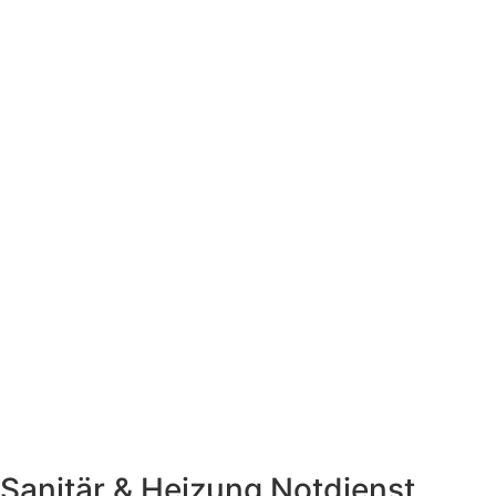
Sanitär & Heizung
Notdienst