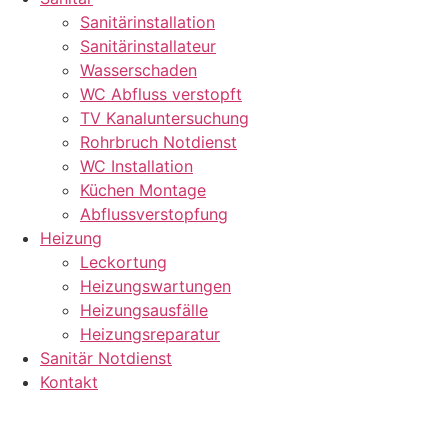
Sanitärinstallation
Sanitärinstallateur
Wasserschaden
WC Abfluss verstopft
TV Kanaluntersuchung
Rohrbruch Notdienst
WC Installation
Küchen Montage
Abflussverstopfung
Heizung
Leckortung
Heizungswartungen
Heizungsausfälle
Heizungsreparatur
Sanitär Notdienst
Kontakt