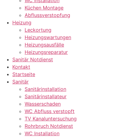
WC Installation
Küchen Montage
Abflussverstopfung
Heizung
Leckortung
Heizungswartungen
Heizungsausfälle
Heizungsreparatur
Sanitär Notdienst
Kontakt
Startseite
Sanitär
Sanitärinstallation
Sanitärinstallateur
Wasserschaden
WC Abfluss verstopft
TV Kanaluntersuchung
Rohrbruch Notdienst
WC Installation