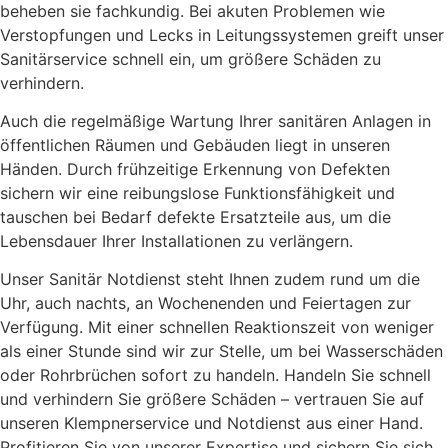
beheben sie fachkundig. Bei akuten Problemen wie
Verstopfungen und Lecks in Leitungssystemen greift unser
Sanitärservice schnell ein, um größere Schäden zu
verhindern.
Auch die regelmäßige Wartung Ihrer sanitären Anlagen in
öffentlichen Räumen und Gebäuden liegt in unseren
Händen. Durch frühzeitige Erkennung von Defekten
sichern wir eine reibungslose Funktionsfähigkeit und
tauschen bei Bedarf defekte Ersatzteile aus, um die
Lebensdauer Ihrer Installationen zu verlängern.
Unser Sanitär Notdienst steht Ihnen zudem rund um die
Uhr, auch nachts, an Wochenenden und Feiertagen zur
Verfügung. Mit einer schnellen Reaktionszeit von weniger
als einer Stunde sind wir zur Stelle, um bei Wasserschäden
oder Rohrbrüchen sofort zu handeln. Handeln Sie schnell
und verhindern Sie größere Schäden – vertrauen Sie auf
unseren Klempnerservice und Notdienst aus einer Hand.
Profitieren Sie von unserer Expertise und sichern Sie sich