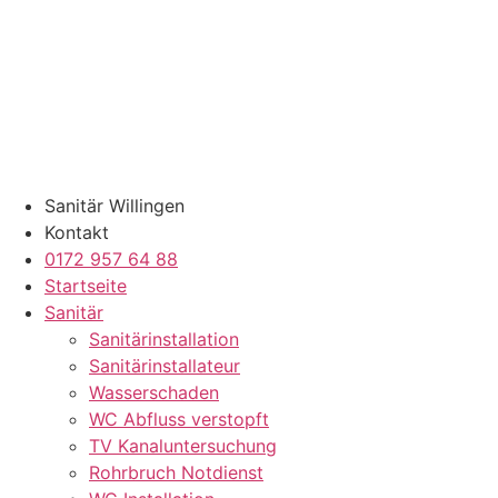
Zum
Inhalt
springen
Sanitär Willingen
Kontakt
0172 957 64 88
Startseite
Sanitär
Sanitärinstallation
Sanitärinstallateur
Wasserschaden
WC Abfluss verstopft
TV Kanaluntersuchung
Rohrbruch Notdienst