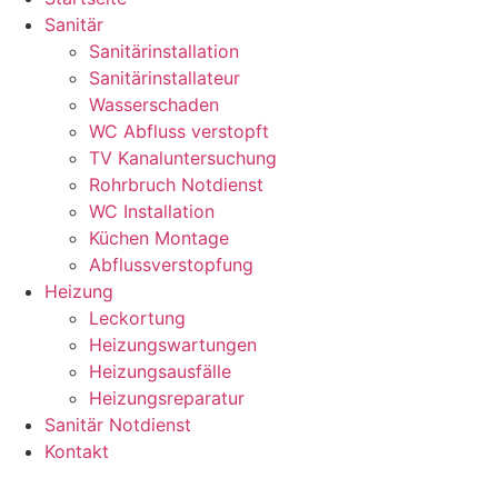
Sanitär
Sanitärinstallation
Sanitärinstallateur
Wasserschaden
WC Abfluss verstopft
TV Kanaluntersuchung
Rohrbruch Notdienst
WC Installation
Küchen Montage
Abflussverstopfung
Heizung
Leckortung
Heizungswartungen
Heizungsausfälle
Heizungsreparatur
Sanitär Notdienst
Kontakt