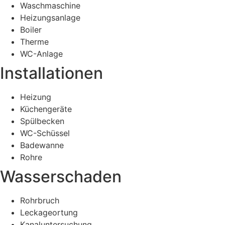
Waschmaschine
Heizungsanlage
Boiler
Therme
WC-Anlage
Installationen
Heizung
Küchengeräte
Spülbecken
WC-Schüssel
Badewanne
Rohre
Wasserschaden
Rohrbruch
Leckageortung
Kanaluntersuchung