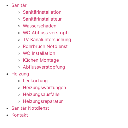
Sanitär
Sanitärinstallation
Sanitärinstallateur
Wasserschaden
WC Abfluss verstopft
TV Kanaluntersuchung
Rohrbruch Notdienst
WC Installation
Küchen Montage
Abflussverstopfung
Heizung
Leckortung
Heizungswartungen
Heizungsausfälle
Heizungsreparatur
Sanitär Notdienst
Kontakt