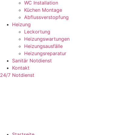
WC Installation
Küchen Montage
Abflussverstopfung
Heizung
Leckortung
Heizungswartungen
Heizungsausfälle
Heizungsreparatur
Sanitär Notdienst
Kontakt
24/7 Notdienst
Startseite