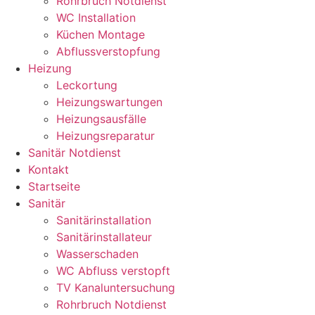
Rohrbruch Notdienst
WC Installation
Küchen Montage
Abflussverstopfung
Heizung
Leckortung
Heizungswartungen
Heizungsausfälle
Heizungsreparatur
Sanitär Notdienst
Kontakt
Startseite
Sanitär
Sanitärinstallation
Sanitärinstallateur
Wasserschaden
WC Abfluss verstopft
TV Kanaluntersuchung
Rohrbruch Notdienst