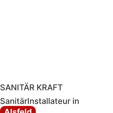
SANITÄR KRAFT
SanitärInstallateur in
Alsfeld