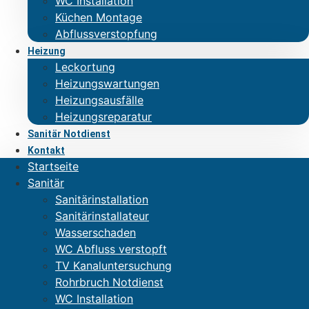
WC Installation
Küchen Montage
Abflussverstopfung
Heizung
Leckortung
Heizungswartungen
Heizungsausfälle
Heizungsreparatur
Sanitär Notdienst
Kontakt
Startseite
Sanitär
Sanitärinstallation
Sanitärinstallateur
Wasserschaden
WC Abfluss verstopft
TV Kanaluntersuchung
Rohrbruch Notdienst
WC Installation