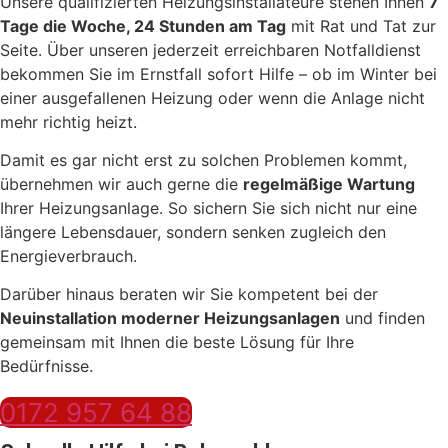
Unsere qualifizierten Heizungsinstallateure stehen Ihnen
7
Tage die Woche, 24 Stunden am Tag
mit Rat und Tat zur
Seite. Über unseren jederzeit erreichbaren Notfalldienst
bekommen Sie im Ernstfall sofort Hilfe – ob im Winter bei
einer ausgefallenen Heizung oder wenn die Anlage nicht
mehr richtig heizt.
Damit es gar nicht erst zu solchen Problemen kommt,
übernehmen wir auch gerne die
regelmäßige Wartung
Ihrer Heizungsanlage. So sichern Sie sich nicht nur eine
längere Lebensdauer, sondern senken zugleich den
Energieverbrauch.
Darüber hinaus beraten wir Sie kompetent bei der
Neuinstallation moderner Heizungsanlagen
und finden
gemeinsam mit Ihnen die beste Lösung für Ihre
Bedürfnisse.
0172 957 64 88