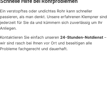
Schnelle Hilfe bei Rohrproblemen
Ein verstopftes oder undichtes Rohr kann schneller
passieren, als man denkt. Unsere erfahrenen Klempner sind
jederzeit für Sie da und kümmern sich zuverlässig um Ihr
Anliegen.
Kontaktieren Sie einfach unseren
24-Stunden-Notdienst
–
wir sind rasch bei Ihnen vor Ort und beseitigen alle
Probleme fachgerecht und dauerhaft.
Tipps bei verstopften Rohren