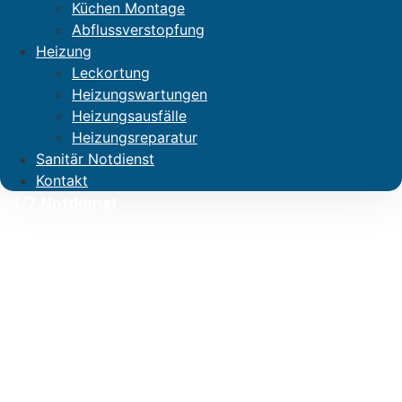
Küchen Montage
Abflussverstopfung
Heizung
Leckortung
Heizungswartungen
Heizungsausfälle
Heizungsreparatur
Sanitär Notdienst
Kontakt
24/7 Notdienst