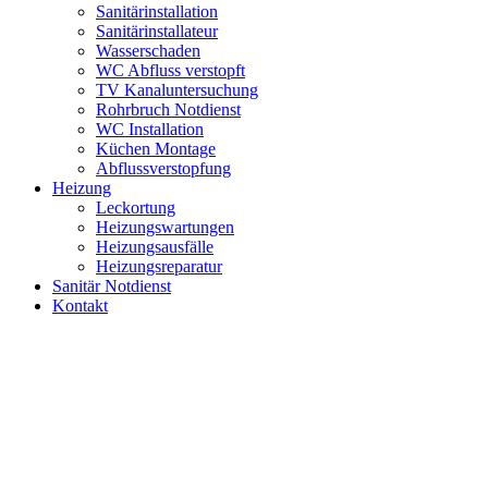
Sanitärinstallation
Sanitärinstallateur
Wasserschaden
WC Abfluss verstopft
TV Kanaluntersuchung
Rohrbruch Notdienst
WC Installation
Küchen Montage
Abflussverstopfung
Heizung
Leckortung
Heizungswartungen
Heizungsausfälle
Heizungsreparatur
Sanitär Notdienst
Kontakt