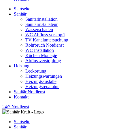
Startseite
Sanitär
Sanitärinstallation
Sanitärinstallateur
Wasserschaden
WC Abfluss verstopft
TV Kanaluntersuchung
Rohrbruch Notdienst
WC Installation
Küchen Montage
Abflussverstopfung
Heizung
Leckortung
Heizungswartungen
Heizungsausfälle
Heizungsreparatur
Sanitär Notdienst
Kontakt
24/7 Notdienst
Startseite
Sanitär