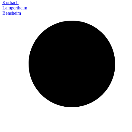
Korbach
Lampertheim
Bensheim