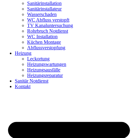
Sanitärinstallation
Sanitärinstallateur
Wasserschaden
WC Abfluss verstopft
TV Kanaluntersuchung
Rohrbruch Notdienst
WC Installation
Küchen Montage
Abflussverstopfung
Heizung
Leckortung
Heizungswartungen
Heizungsausfälle
Heizungsreparatur
Sanitär Notdienst
Kontakt