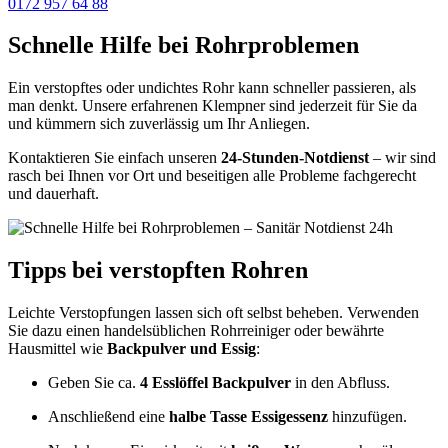
0172 957 64 88
Schnelle Hilfe bei Rohrproblemen
Ein verstopftes oder undichtes Rohr kann schneller passieren, als
man denkt. Unsere erfahrenen Klempner sind jederzeit für Sie da
und kümmern sich zuverlässig um Ihr Anliegen.
Kontaktieren Sie einfach unseren
24-Stunden-Notdienst
– wir sind
rasch bei Ihnen vor Ort und beseitigen alle Probleme fachgerecht
und dauerhaft.
Tipps bei verstopften Rohren
Leichte Verstopfungen lassen sich oft selbst beheben. Verwenden
Sie dazu einen handelsüblichen Rohrreiniger oder bewährte
Hausmittel wie
Backpulver und Essig
:
Geben Sie ca.
4 Esslöffel Backpulver
in den Abfluss.
Anschließend eine
halbe Tasse Essigessenz
hinzufügen.