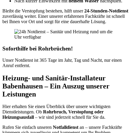
Nach kurzer Einwirkzeit mit
heißem Wasser
nachspülen.
Bleibt die Verstopfung bestehen, hilft unser
24-Stunden-Notdienst
zuverlässig weiter. Einer unserer erfahrenen Fachkräfte ist schnell
bei Ihnen vor Ort und sorgt für eine dauerhafte Lösung.
Soforthilfe bei Rohrbrüchen!
Unser Notdienst ist 365 Tage im Jahr, Tag und Nacht, nur einen
Anruf entfernt.
Heizung- und Sanitär-Installateur
Babenhausen – Ein Auszug unserer
Leistungen
Hier erhalten Sie einen Überblick über unsere wichtigsten
Dienstleistungen. Ob
Rohrbruch, Verstopfung oder
Heizungsausfall
– wir sind jederzeit schnell für Sie da.
Rufen Sie einfach unseren
Notfalldienst
an – unsere Fachkräfte
kümmern sich zuverlässig und kompetent um Ihr Problem.