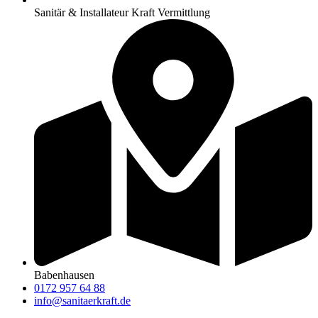
Sanitär & Installateur Kraft Vermittlung
Babenhausen
0172 957 64 88
info@sanitaerkraft.de