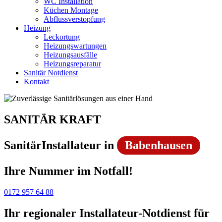
WC Installation
Küchen Montage
Abflussverstopfung
Heizung
Leckortung
Heizungswartungen
Heizungsausfälle
Heizungsreparatur
Sanitär Notdienst
Kontakt
SANITÄR KRAFT
SanitärInstallateur in
Babenhausen
Ihre Nummer im Notfall!
0172 957 64 88
Ihr regionaler Installateur-Notdienst für