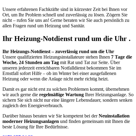
Unsere erfahrenen Fachkräfte sind in kürzester Zeit bei Ihnen vor
Ort, um Ihr Problem schnell und zuverlässig zu lösen. Zögern Sie
nicht – rufen Sie uns an! Gerne beraten wir Sie auch persönlich zu
allen Fragen rund um Heizung und Sanitär.
Ihr Heizung-Notdienst rund um die Uhr .
Ihr Heizungs-Notdienst – zuverlässig rund um die Uhr
Unsere qualifizierten Heizungsinstallateure stehen Ihnen
7 Tage die
Woche, 24 Stunden am Tag
mit Rat und Tat zur Seite. Über
unseren jederzeit erreichbaren Notfalldienst bekommen Sie im
Ernstfall sofort Hilfe – ob im Winter bei einer ausgefallenen
Heizung oder wenn die Anlage nicht mehr richtig heizt.
Damit es gar nicht erst zu solchen Problemen kommt, übernehmen
wir auch gerne die
regelmäßige Wartung
Ihrer Heizungsanlage. So
sichern Sie sich nicht nur eine längere Lebensdauer, sondern senken
zugleich den Energieverbrauch.
Darüber hinaus beraten wir Sie kompetent bei der
Neuinstallation
moderner Heizungsanlagen
und finden gemeinsam mit Ihnen die
beste Lösung für Ihre Bedürfnisse.