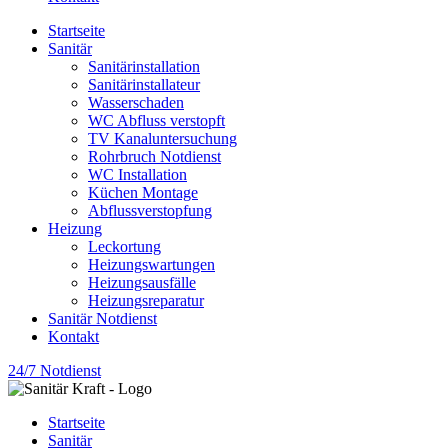
Startseite
Sanitär
Sanitärinstallation
Sanitärinstallateur
Wasserschaden
WC Abfluss verstopft
TV Kanaluntersuchung
Rohrbruch Notdienst
WC Installation
Küchen Montage
Abflussverstopfung
Heizung
Leckortung
Heizungswartungen
Heizungsausfälle
Heizungsreparatur
Sanitär Notdienst
Kontakt
24/7 Notdienst
Startseite
Sanitär