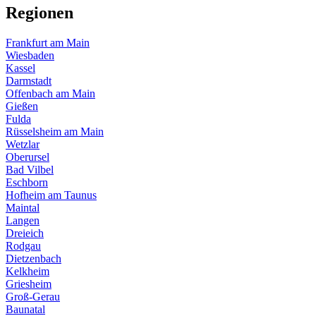
Regionen
Frankfurt am Main
Wiesbaden
Kassel
Darmstadt
Offenbach am Main
Gießen
Fulda
Rüsselsheim am Main
Wetzlar
Oberursel
Bad Vilbel
Eschborn
Hofheim am Taunus
Maintal
Langen
Dreieich
Rodgau
Dietzenbach
Kelkheim
Griesheim
Groß-Gerau
Baunatal