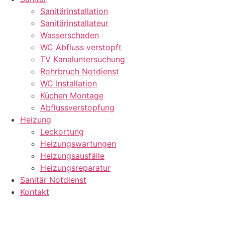
Sanitärinstallation
Sanitärinstallateur
Wasserschaden
WC Abfluss verstopft
TV Kanaluntersuchung
Rohrbruch Notdienst
WC Installation
Küchen Montage
Abflussverstopfung
Heizung
Leckortung
Heizungswartungen
Heizungsausfälle
Heizungsreparatur
Sanitär Notdienst
Kontakt