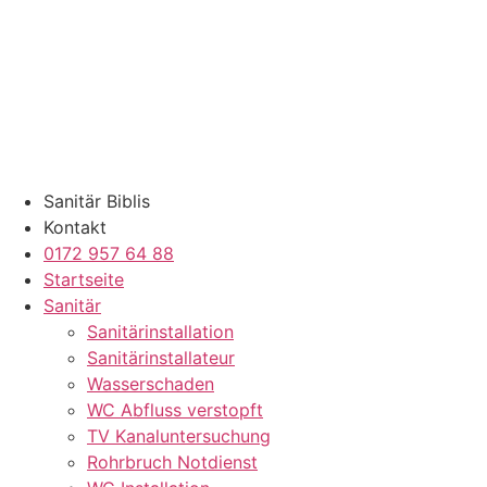
Zum
Inhalt
springen
Sanitär Biblis
Kontakt
0172 957 64 88
Startseite
Sanitär
Sanitärinstallation
Sanitärinstallateur
Wasserschaden
WC Abfluss verstopft
TV Kanaluntersuchung
Rohrbruch Notdienst