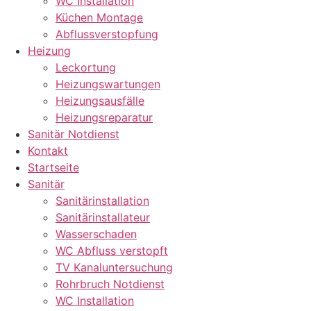
WC Installation
Küchen Montage
Abflussverstopfung
Heizung
Leckortung
Heizungswartungen
Heizungsausfälle
Heizungsreparatur
Sanitär Notdienst
Kontakt
Startseite
Sanitär
Sanitärinstallation
Sanitärinstallateur
Wasserschaden
WC Abfluss verstopft
TV Kanaluntersuchung
Rohrbruch Notdienst
WC Installation