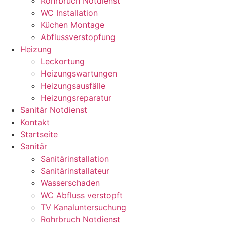
Rohrbruch Notdienst
WC Installation
Küchen Montage
Abflussverstopfung
Heizung
Leckortung
Heizungswartungen
Heizungsausfälle
Heizungsreparatur
Sanitär Notdienst
Kontakt
Startseite
Sanitär
Sanitärinstallation
Sanitärinstallateur
Wasserschaden
WC Abfluss verstopft
TV Kanaluntersuchung
Rohrbruch Notdienst