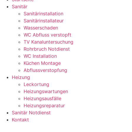
Sanitär
Sanitärinstallation
Sanitärinstallateur
Wasserschaden
WC Abfluss verstopft
TV Kanaluntersuchung
Rohrbruch Notdienst
WC Installation
Küchen Montage
Abflussverstopfung
Heizung
Leckortung
Heizungswartungen
Heizungsausfälle
Heizungsreparatur
Sanitär Notdienst
Kontakt