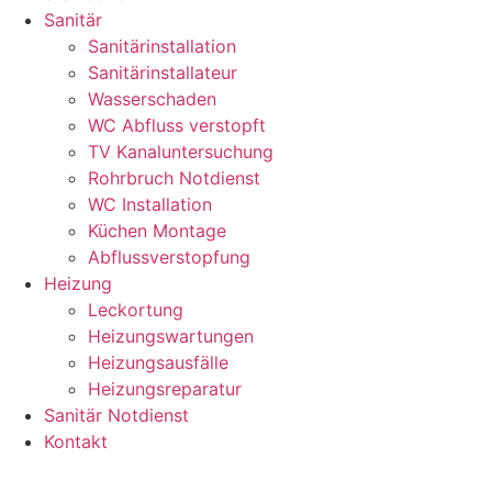
Sanitär
Sanitärinstallation
Sanitärinstallateur
Wasserschaden
WC Abfluss verstopft
TV Kanaluntersuchung
Rohrbruch Notdienst
WC Installation
Küchen Montage
Abflussverstopfung
Heizung
Leckortung
Heizungswartungen
Heizungsausfälle
Heizungsreparatur
Sanitär Notdienst
Kontakt