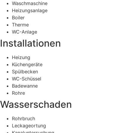
Waschmaschine
Heizungsanlage
Boiler
Therme
WC-Anlage
Installationen
Heizung
Küchengeräte
Spülbecken
WC-Schüssel
Badewanne
Rohre
Wasserschaden
Rohrbruch
Leckageortung
Kanaluntersuchung