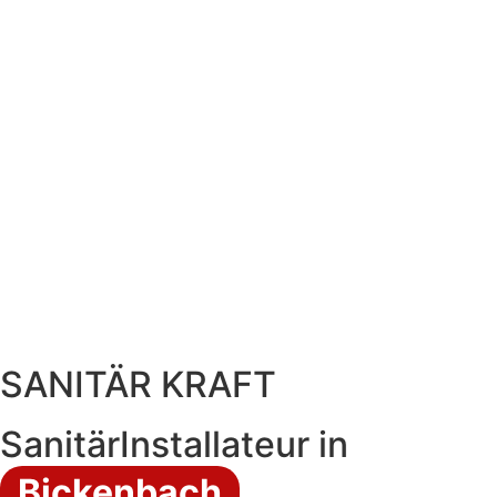
SANITÄR KRAFT
SanitärInstallateur in
Bickenbach