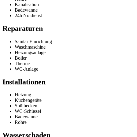
Kanalisation
Badewanne
24h Notdienst
Reparaturen
Sanitär Einrichtung
Waschmaschine
Heizungsanlage
Boiler
Therme
WC-Anlage
Installationen
Heizung
Küchengeräte
Spülbecken
WC-Schüssel
Badewanne
Rohre
Wasserschaden