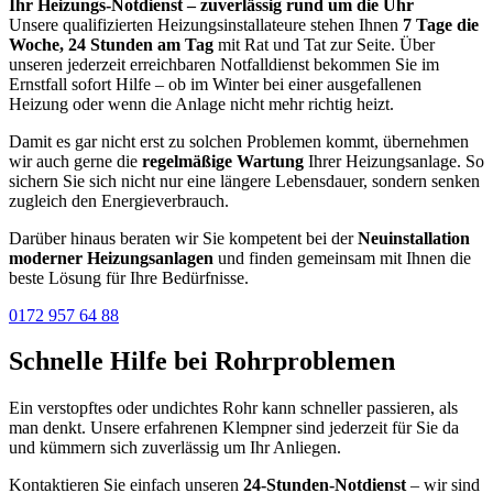
Ihr Heizungs-Notdienst – zuverlässig rund um die Uhr
Unsere qualifizierten Heizungsinstallateure stehen Ihnen
7 Tage die
Woche, 24 Stunden am Tag
mit Rat und Tat zur Seite. Über
unseren jederzeit erreichbaren Notfalldienst bekommen Sie im
Ernstfall sofort Hilfe – ob im Winter bei einer ausgefallenen
Heizung oder wenn die Anlage nicht mehr richtig heizt.
Damit es gar nicht erst zu solchen Problemen kommt, übernehmen
wir auch gerne die
regelmäßige Wartung
Ihrer Heizungsanlage. So
sichern Sie sich nicht nur eine längere Lebensdauer, sondern senken
zugleich den Energieverbrauch.
Darüber hinaus beraten wir Sie kompetent bei der
Neuinstallation
moderner Heizungsanlagen
und finden gemeinsam mit Ihnen die
beste Lösung für Ihre Bedürfnisse.
0172 957 64 88
Schnelle Hilfe bei Rohrproblemen
Ein verstopftes oder undichtes Rohr kann schneller passieren, als
man denkt. Unsere erfahrenen Klempner sind jederzeit für Sie da
und kümmern sich zuverlässig um Ihr Anliegen.
Kontaktieren Sie einfach unseren
24-Stunden-Notdienst
– wir sind