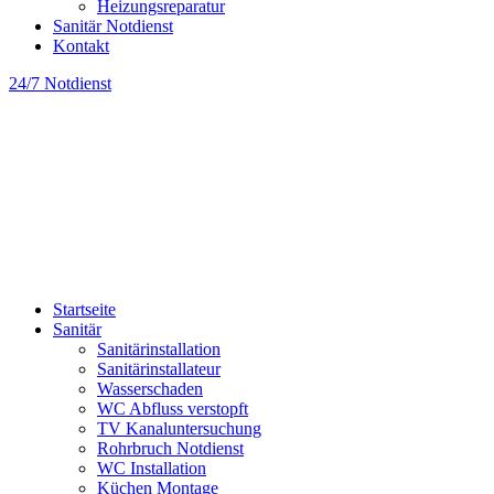
Heizungsreparatur
Sanitär Notdienst
Kontakt
24/7 Notdienst
Startseite
Sanitär
Sanitärinstallation
Sanitärinstallateur
Wasserschaden
WC Abfluss verstopft
TV Kanaluntersuchung
Rohrbruch Notdienst
WC Installation
Küchen Montage