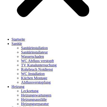
Startseite
Sanitär
Sanitärinstallation
Sanitärinstallateur
Wasserschaden
WC Abfluss verstopft
TV Kanaluntersuchung
Rohrbruch Notdienst
WC Installation
Küchen Montage
Abflussverstopfung
Heizung
Leckortung
Heizungswartungen
Heizungsausfälle
Heizungsreparatur