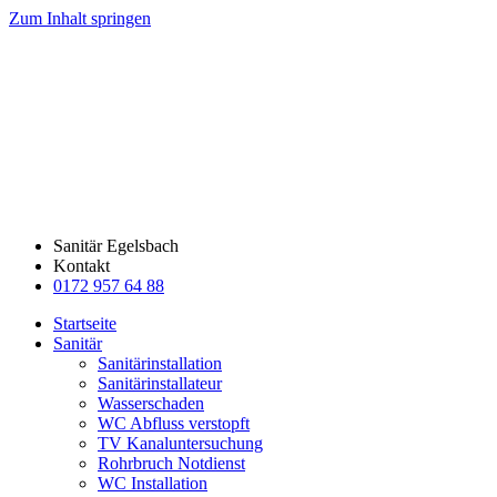
Zum Inhalt springen
Sanitär Egelsbach
Kontakt
0172 957 64 88
Startseite
Sanitär
Sanitärinstallation
Sanitärinstallateur
Wasserschaden
WC Abfluss verstopft
TV Kanaluntersuchung
Rohrbruch Notdienst
WC Installation