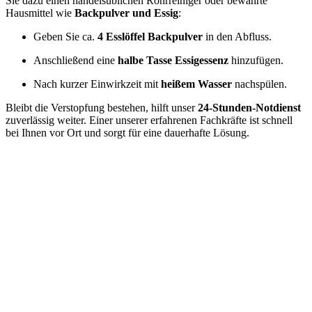
Sie dazu einen handelsüblichen Rohrreiniger oder bewährte
Hausmittel wie
Backpulver und Essig
:
Geben Sie ca.
4 Esslöffel Backpulver
in den Abfluss.
Anschließend eine
halbe Tasse Essigessenz
hinzufügen.
Nach kurzer Einwirkzeit mit
heißem Wasser
nachspülen.
Bleibt die Verstopfung bestehen, hilft unser
24-Stunden-Notdienst
zuverlässig weiter. Einer unserer erfahrenen Fachkräfte ist schnell
bei Ihnen vor Ort und sorgt für eine dauerhafte Lösung.