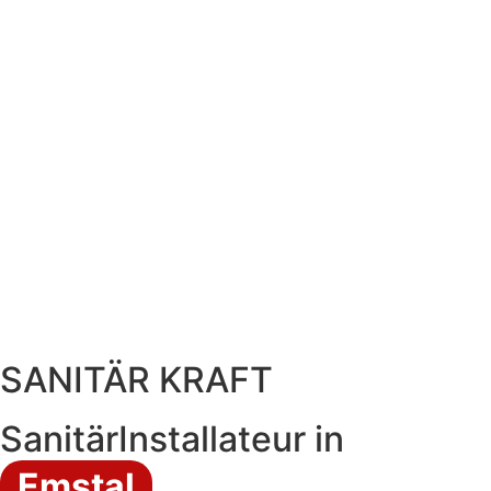
SANITÄR KRAFT
SanitärInstallateur in
Emstal