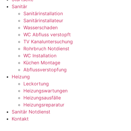
Sanitär
Sanitärinstallation
Sanitärinstallateur
Wasserschaden
WC Abfluss verstopft
TV Kanaluntersuchung
Rohrbruch Notdienst
WC Installation
Küchen Montage
Abflussverstopfung
Heizung
Leckortung
Heizungswartungen
Heizungsausfälle
Heizungsreparatur
Sanitär Notdienst
Kontakt