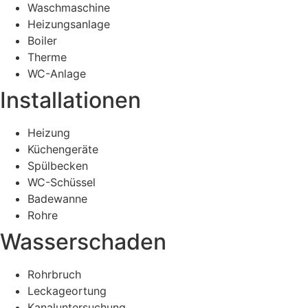
Waschmaschine
Heizungsanlage
Boiler
Therme
WC-Anlage
Installationen
Heizung
Küchengeräte
Spülbecken
WC-Schüssel
Badewanne
Rohre
Wasserschaden
Rohrbruch
Leckageortung
Kanaluntersuchung