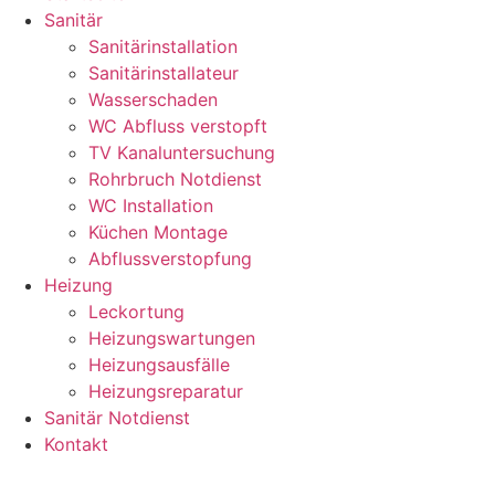
Sanitär
Sanitärinstallation
Sanitärinstallateur
Wasserschaden
WC Abfluss verstopft
TV Kanaluntersuchung
Rohrbruch Notdienst
WC Installation
Küchen Montage
Abflussverstopfung
Heizung
Leckortung
Heizungswartungen
Heizungsausfälle
Heizungsreparatur
Sanitär Notdienst
Kontakt