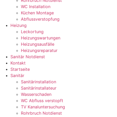
Rohrbruch Notdienst
WC Installation
Küchen Montage
Abflussverstopfung
Heizung
Leckortung
Heizungswartungen
Heizungsausfälle
Heizungsreparatur
Sanitär Notdienst
Kontakt
Startseite
Sanitär
Sanitärinstallation
Sanitärinstallateur
Wasserschaden
WC Abfluss verstopft
TV Kanaluntersuchung
Rohrbruch Notdienst