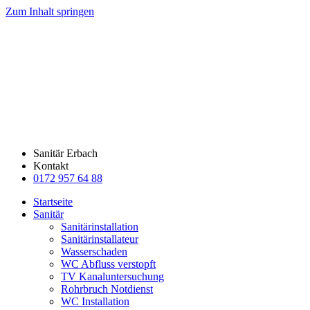
Zum Inhalt springen
Sanitär Erbach
Kontakt
0172 957 64 88
Startseite
Sanitär
Sanitärinstallation
Sanitärinstallateur
Wasserschaden
WC Abfluss verstopft
TV Kanaluntersuchung
Rohrbruch Notdienst
WC Installation