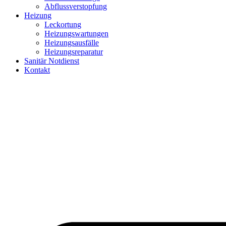
Abflussverstopfung
Heizung
Leckortung
Heizungswartungen
Heizungsausfälle
Heizungsreparatur
Sanitär Notdienst
Kontakt