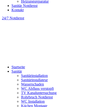
Heizungsreparatur
Sanitär Notdienst
Kontakt
24/7 Notdienst
Startseite
Sanitär
Sanitärinstallation
Sanitärinstallateur
Wasserschaden
WC Abfluss verstopft
TV Kanaluntersuchung
Rohrbruch Notdienst
WC Installation
Küchen Montage