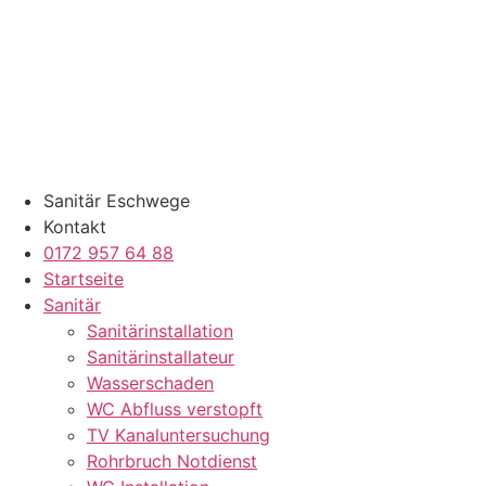
Zum
Inhalt
springen
Sanitär Eschwege
Kontakt
0172 957 64 88
Startseite
Sanitär
Sanitärinstallation
Sanitärinstallateur
Wasserschaden
WC Abfluss verstopft
TV Kanaluntersuchung
Rohrbruch Notdienst