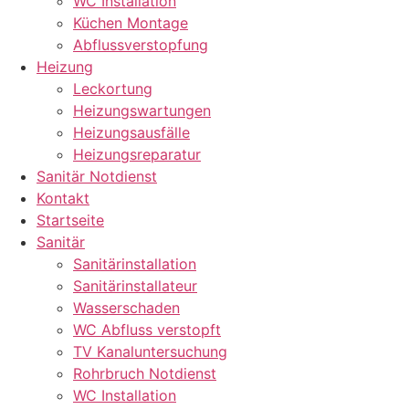
WC Installation
Küchen Montage
Abflussverstopfung
Heizung
Leckortung
Heizungswartungen
Heizungsausfälle
Heizungsreparatur
Sanitär Notdienst
Kontakt
Startseite
Sanitär
Sanitärinstallation
Sanitärinstallateur
Wasserschaden
WC Abfluss verstopft
TV Kanaluntersuchung
Rohrbruch Notdienst
WC Installation