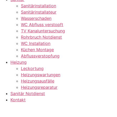
Sanitärinstallation
Sanitärinstallateur
Wasserschaden
WC Abfluss verstopft
TV Kanaluntersuchung
Rohrbruch Notdienst
WC Installation
Küchen Montage
Abflussverstopfung
Heizung
Leckortung
Heizungswartungen
Heizungsausfälle
Heizungsreparatur
Sanitär Notdienst
Kontakt