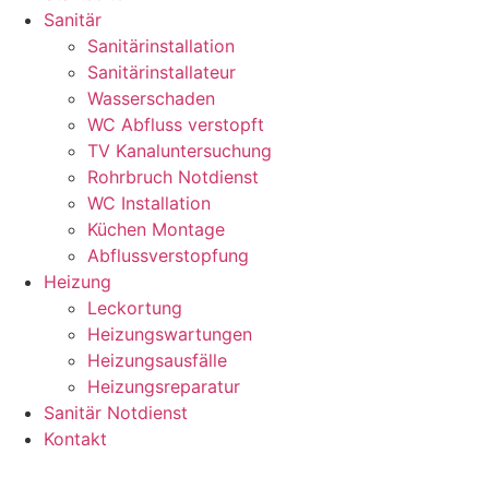
Sanitär
Sanitärinstallation
Sanitärinstallateur
Wasserschaden
WC Abfluss verstopft
TV Kanaluntersuchung
Rohrbruch Notdienst
WC Installation
Küchen Montage
Abflussverstopfung
Heizung
Leckortung
Heizungswartungen
Heizungsausfälle
Heizungsreparatur
Sanitär Notdienst
Kontakt