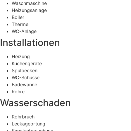
Waschmaschine
Heizungsanlage
Boiler
Therme
WC-Anlage
Installationen
Heizung
Küchengeräte
Spülbecken
WC-Schüssel
Badewanne
Rohre
Wasserschaden
Rohrbruch
Leckageortung
Kanaluntersuchung