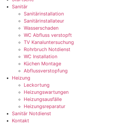
Sanitär
Sanitärinstallation
Sanitärinstallateur
Wasserschaden
WC Abfluss verstopft
TV Kanaluntersuchung
Rohrbruch Notdienst
WC Installation
Küchen Montage
Abflussverstopfung
Heizung
Leckortung
Heizungswartungen
Heizungsausfälle
Heizungsreparatur
Sanitär Notdienst
Kontakt