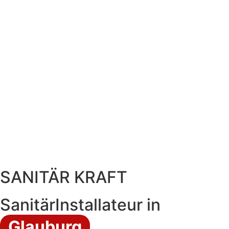
SANITÄR KRAFT
SanitärInstallateur in
Glauburg