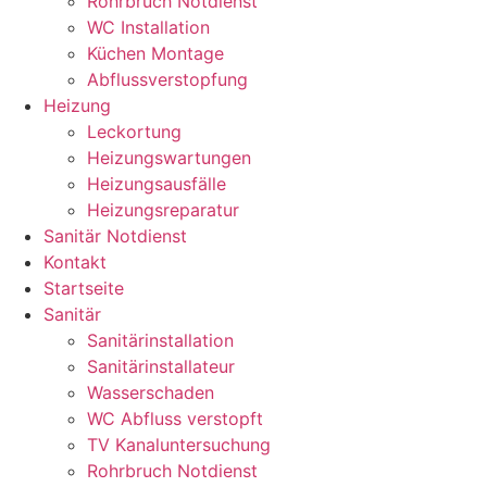
Rohrbruch Notdienst
WC Installation
Küchen Montage
Abflussverstopfung
Heizung
Leckortung
Heizungswartungen
Heizungsausfälle
Heizungsreparatur
Sanitär Notdienst
Kontakt
Startseite
Sanitär
Sanitärinstallation
Sanitärinstallateur
Wasserschaden
WC Abfluss verstopft
TV Kanaluntersuchung
Rohrbruch Notdienst