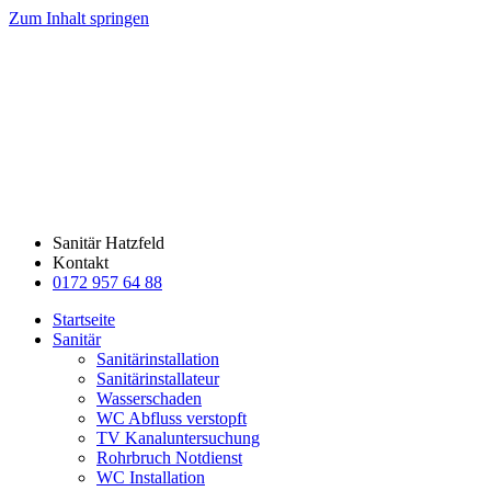
Zum Inhalt springen
Sanitär Hatzfeld
Kontakt
0172 957 64 88
Startseite
Sanitär
Sanitärinstallation
Sanitärinstallateur
Wasserschaden
WC Abfluss verstopft
TV Kanaluntersuchung
Rohrbruch Notdienst
WC Installation