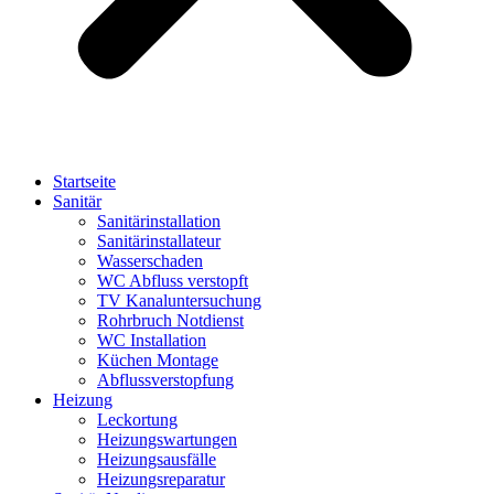
Startseite
Sanitär
Sanitärinstallation
Sanitärinstallateur
Wasserschaden
WC Abfluss verstopft
TV Kanaluntersuchung
Rohrbruch Notdienst
WC Installation
Küchen Montage
Abflussverstopfung
Heizung
Leckortung
Heizungswartungen
Heizungsausfälle
Heizungsreparatur