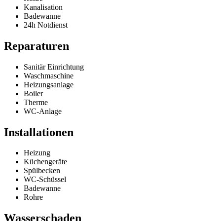
Kanalisation
Badewanne
24h Notdienst
Reparaturen
Sanitär Einrichtung
Waschmaschine
Heizungsanlage
Boiler
Therme
WC-Anlage
Installationen
Heizung
Küchengeräte
Spülbecken
WC-Schüssel
Badewanne
Rohre
Wasserschaden