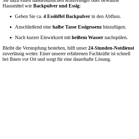
Sie dazu einen handelsüblichen Rohrreiniger oder bewährte
Hausmittel wie
Backpulver und Essig
:
Geben Sie ca.
4 Esslöffel Backpulver
in den Abfluss.
Anschließend eine
halbe Tasse Essigessenz
hinzufügen.
Nach kurzer Einwirkzeit mit
heißem Wasser
nachspülen.
Bleibt die Verstopfung bestehen, hilft unser
24-Stunden-Notdienst
zuverlässig weiter. Einer unserer erfahrenen Fachkräfte ist schnell
bei Ihnen vor Ort und sorgt für eine dauerhafte Lösung.