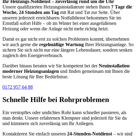
Ihr Heizungs-Notdienst – zuverlässig rund um die Uhr
Unsere qualifizierten Heizungsinstallateure stehen Ihnen
7 Tage die
Woche, 24 Stunden am Tag
mit Rat und Tat zur Seite. Über
unseren jederzeit erreichbaren Notfalldienst bekommen Sie im
Ernstfall sofort Hilfe – ob im Winter bei einer ausgefallenen
Heizung oder wenn die Anlage nicht mehr richtig heizt.
Damit es gar nicht erst zu solchen Problemen kommt, übernehmen
wir auch gerne die
regelmäßige Wartung
Ihrer Heizungsanlage. So
sichern Sie sich nicht nur eine längere Lebensdauer, sondern senken
zugleich den Energieverbrauch.
Darüber hinaus beraten wir Sie kompetent bei der
Neuinstallation
moderner Heizungsanlagen
und finden gemeinsam mit Ihnen die
beste Lösung für Ihre Bedürfnisse.
0172 957 64 88
Schnelle Hilfe bei Rohrproblemen
Ein verstopftes oder undichtes Rohr kann schneller passieren, als
man denkt. Unsere erfahrenen Klempner sind jederzeit für Sie da
und kümmern sich zuverlässig um Ihr Anliegen.
Kontaktieren Sie einfach unseren
24-Stunden-Notdienst
– wir sind