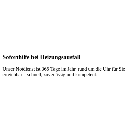
Soforthilfe bei Heizungsausfall
Unser Notdienst ist 365 Tage im Jahr, rund um die Uhr für Sie
erreichbar – schnell, zuverlässig und kompetent.