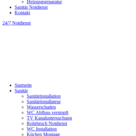
Heizungsreparatur
Sanitär Notdienst
Kontakt
24/7 Notdienst
Startseite
Sanitär
Sanitärinstallation
Sanitärinstallateur
Wasserschaden
WC Abfluss verstopft
TV Kanaluntersuchung
Rohrbruch Notdienst
WC Installation
Küchen Montage