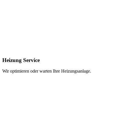
Heizung Service
Wir optimieren oder warten Ihre Heizungsanlage.