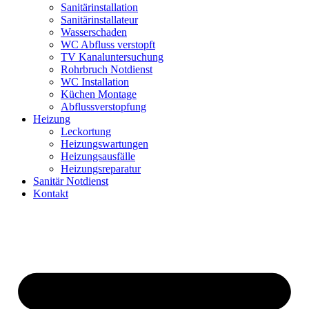
Sanitärinstallation
Sanitärinstallateur
Wasserschaden
WC Abfluss verstopft
TV Kanaluntersuchung
Rohrbruch Notdienst
WC Installation
Küchen Montage
Abflussverstopfung
Heizung
Leckortung
Heizungswartungen
Heizungsausfälle
Heizungsreparatur
Sanitär Notdienst
Kontakt