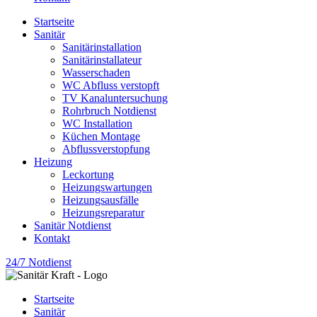
Startseite
Sanitär
Sanitärinstallation
Sanitärinstallateur
Wasserschaden
WC Abfluss verstopft
TV Kanaluntersuchung
Rohrbruch Notdienst
WC Installation
Küchen Montage
Abflussverstopfung
Heizung
Leckortung
Heizungswartungen
Heizungsausfälle
Heizungsreparatur
Sanitär Notdienst
Kontakt
24/7 Notdienst
Startseite
Sanitär