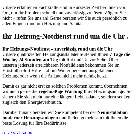
Unsere erfahrenen Fachkräfte sind in kürzester Zeit bei Ihnen vor
Ort, um Ihr Problem schnell und zuverlässig zu lösen. Zögern Sie
nicht – rufen Sie uns an! Gerne beraten wir Sie auch persönlich zu
allen Fragen rund um Heizung und Sanitär.
Ihr Heizung-Notdienst rund um die Uhr .
Ihr Heizungs-Notdienst – zuverlässig rund um die Uhr
Unsere qualifizierten Heizungsinstallateure stehen Ihnen
7 Tage die
Woche, 24 Stunden am Tag
mit Rat und Tat zur Seite. Über
unseren jederzeit erreichbaren Notfalldienst bekommen Sie im
Ernstfall sofort Hilfe – ob im Winter bei einer ausgefallenen
Heizung oder wenn die Anlage nicht mehr richtig heizt.
Damit es gar nicht erst zu solchen Problemen kommt, übernehmen
wir auch gerne die
regelmäßige Wartung
Ihrer Heizungsanlage. So
sichern Sie sich nicht nur eine längere Lebensdauer, sondern senken
zugleich den Energieverbrauch.
Darüber hinaus beraten wir Sie kompetent bei der
Neuinstallation
moderner Heizungsanlagen
und finden gemeinsam mit Ihnen die
beste Lösung für Ihre Bedürfnisse.
0172 957 64 88