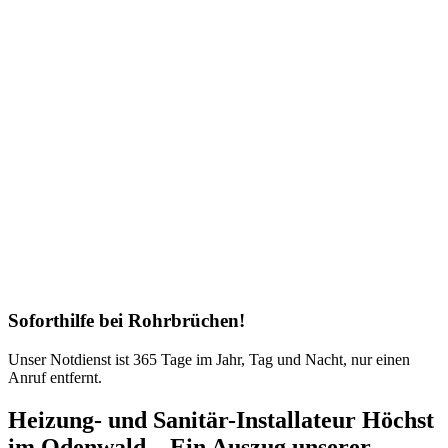
Soforthilfe bei Rohrbrüchen!
Unser Notdienst ist 365 Tage im Jahr, Tag und Nacht, nur einen
Anruf entfernt.
Heizung- und Sanitär-Installateur Höchst
im Odenwald – Ein Auszug unserer