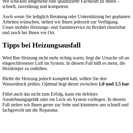
Wir schicken umgehend eine qualifizierte Fachkraft zu Ihnen –
schnell, zuverlässig und kompetent.
Auch wenn Sie lediglich Beratung oder Unterstützung bei geplanten
Arbeiten wünschen, stehen wir Ihnen jederzeit zur Verfügung.
Unser mobiler Heizungs- und Sanitärservice ist flexibel einsetzbar
und rasch bei Ihnen vor Ort.
Tipps bei Heizungsausfall
Wird Ihre Heizung nicht mehr richtig warm, liegt die Ursache oft an
eingeschlossener Luft im System. In diesem Fall hilft es meist, die
Heizkörper zu entlüften.
Bleibt die Heizung jedoch komplett kalt, sollten Sie den
Wasserdruck prüfen. Optimal liegt dieser zwischen
1,0 und 1,5 bar
.
Führt auch das nicht zum Erfolg, kann ein defektes
Ausdehnungsgefäß oder ein Leck im System vorliegen. In diesem
Fall stehen wir Ihnen gerne zur Seite und kümmern uns schnell und
fachgerecht um die Reparatur.