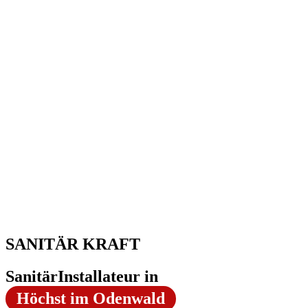
SANITÄR KRAFT
SanitärInstallateur in
Höchst im Odenwald