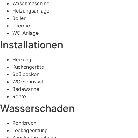
Waschmaschine
Heizungsanlage
Boiler
Therme
WC-Anlage
Installationen
Heizung
Küchengeräte
Spülbecken
WC-Schüssel
Badewanne
Rohre
Wasserschaden
Rohrbruch
Leckageortung
Kanaluntersuchung