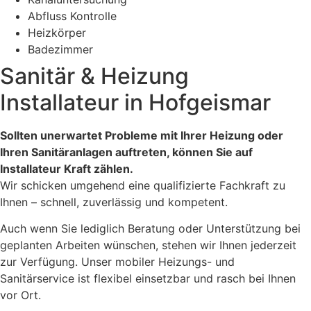
Abfluss Kontrolle
Heizkörper
Badezimmer
Sanitär & Heizung
Installateur in Hofgeismar
Sollten unerwartet Probleme mit Ihrer Heizung oder
Ihren Sanitäranlagen auftreten, können Sie auf
Installateur Kraft zählen.
Wir schicken umgehend eine qualifizierte Fachkraft zu
Ihnen – schnell, zuverlässig und kompetent.
Auch wenn Sie lediglich Beratung oder Unterstützung bei
geplanten Arbeiten wünschen, stehen wir Ihnen jederzeit
zur Verfügung. Unser mobiler Heizungs- und
Sanitärservice ist flexibel einsetzbar und rasch bei Ihnen
vor Ort.