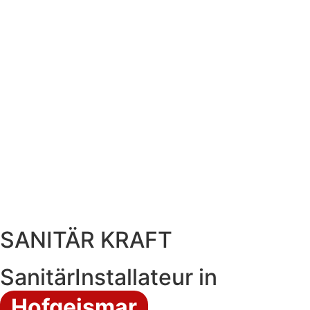
SANITÄR KRAFT
SanitärInstallateur in
Hofgeismar