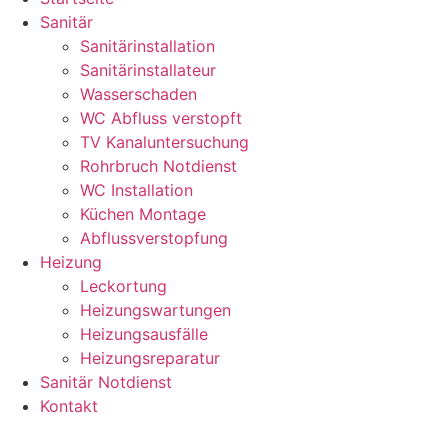
Sanitär
Sanitärinstallation
Sanitärinstallateur
Wasserschaden
WC Abfluss verstopft
TV Kanaluntersuchung
Rohrbruch Notdienst
WC Installation
Küchen Montage
Abflussverstopfung
Heizung
Leckortung
Heizungswartungen
Heizungsausfälle
Heizungsreparatur
Sanitär Notdienst
Kontakt