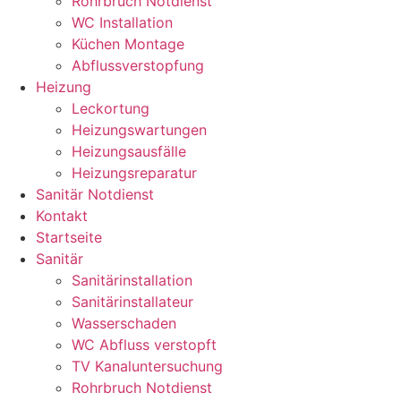
Rohrbruch Notdienst
WC Installation
Küchen Montage
Abflussverstopfung
Heizung
Leckortung
Heizungswartungen
Heizungsausfälle
Heizungsreparatur
Sanitär Notdienst
Kontakt
Startseite
Sanitär
Sanitärinstallation
Sanitärinstallateur
Wasserschaden
WC Abfluss verstopft
TV Kanaluntersuchung
Rohrbruch Notdienst