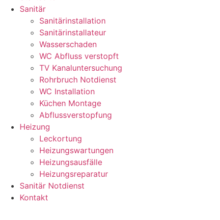
Sanitär
Sanitärinstallation
Sanitärinstallateur
Wasserschaden
WC Abfluss verstopft
TV Kanaluntersuchung
Rohrbruch Notdienst
WC Installation
Küchen Montage
Abflussverstopfung
Heizung
Leckortung
Heizungswartungen
Heizungsausfälle
Heizungsreparatur
Sanitär Notdienst
Kontakt