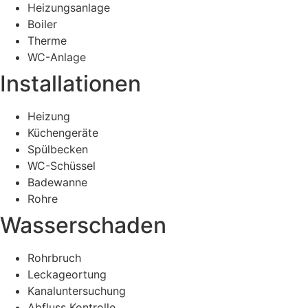
Heizungsanlage
Boiler
Therme
WC-Anlage
Installationen
Heizung
Küchengeräte
Spülbecken
WC-Schüssel
Badewanne
Rohre
Wasserschaden
Rohrbruch
Leckageortung
Kanaluntersuchung
Abfluss Kontrolle