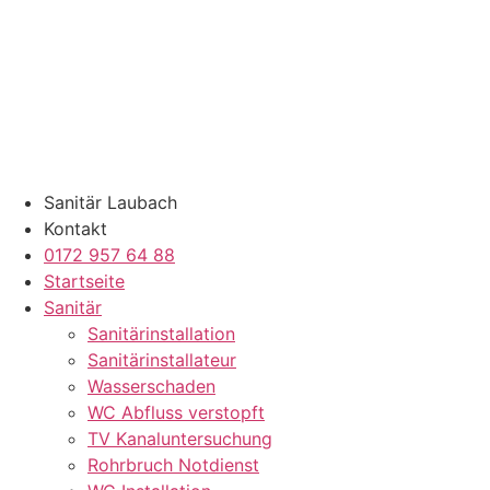
Zum
Inhalt
springen
Sanitär Laubach
Kontakt
0172 957 64 88
Startseite
Sanitär
Sanitärinstallation
Sanitärinstallateur
Wasserschaden
WC Abfluss verstopft
TV Kanaluntersuchung
Rohrbruch Notdienst