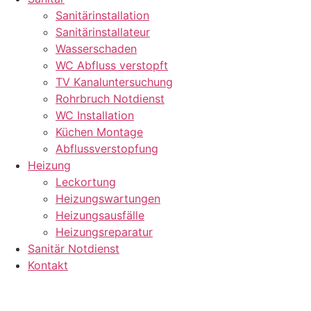
Sanitärinstallation
Sanitärinstallateur
Wasserschaden
WC Abfluss verstopft
TV Kanaluntersuchung
Rohrbruch Notdienst
WC Installation
Küchen Montage
Abflussverstopfung
Heizung
Leckortung
Heizungswartungen
Heizungsausfälle
Heizungsreparatur
Sanitär Notdienst
Kontakt