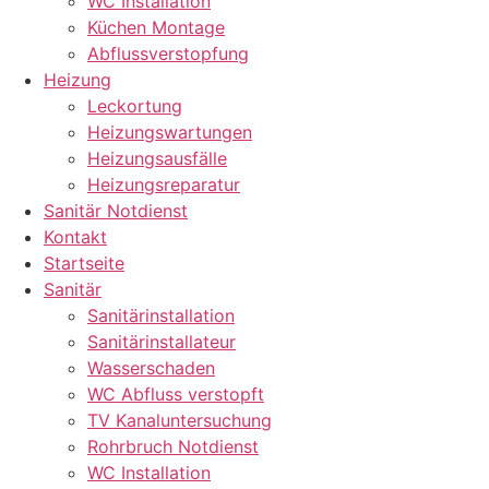
WC Installation
Küchen Montage
Abflussverstopfung
Heizung
Leckortung
Heizungswartungen
Heizungsausfälle
Heizungsreparatur
Sanitär Notdienst
Kontakt
Startseite
Sanitär
Sanitärinstallation
Sanitärinstallateur
Wasserschaden
WC Abfluss verstopft
TV Kanaluntersuchung
Rohrbruch Notdienst
WC Installation