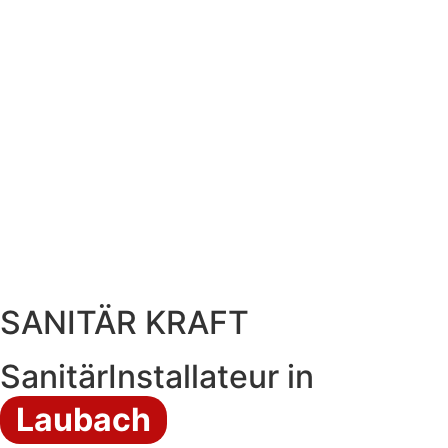
SANITÄR KRAFT
SanitärInstallateur in
Laubach