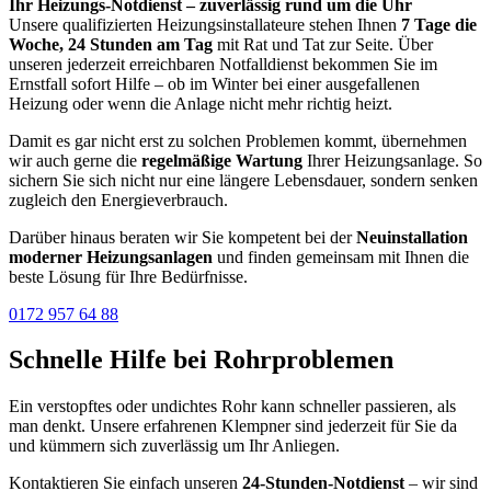
Ihr Heizungs-Notdienst – zuverlässig rund um die Uhr
Unsere qualifizierten Heizungsinstallateure stehen Ihnen
7 Tage die
Woche, 24 Stunden am Tag
mit Rat und Tat zur Seite. Über
unseren jederzeit erreichbaren Notfalldienst bekommen Sie im
Ernstfall sofort Hilfe – ob im Winter bei einer ausgefallenen
Heizung oder wenn die Anlage nicht mehr richtig heizt.
Damit es gar nicht erst zu solchen Problemen kommt, übernehmen
wir auch gerne die
regelmäßige Wartung
Ihrer Heizungsanlage. So
sichern Sie sich nicht nur eine längere Lebensdauer, sondern senken
zugleich den Energieverbrauch.
Darüber hinaus beraten wir Sie kompetent bei der
Neuinstallation
moderner Heizungsanlagen
und finden gemeinsam mit Ihnen die
beste Lösung für Ihre Bedürfnisse.
0172 957 64 88
Schnelle Hilfe bei Rohrproblemen
Ein verstopftes oder undichtes Rohr kann schneller passieren, als
man denkt. Unsere erfahrenen Klempner sind jederzeit für Sie da
und kümmern sich zuverlässig um Ihr Anliegen.
Kontaktieren Sie einfach unseren
24-Stunden-Notdienst
– wir sind