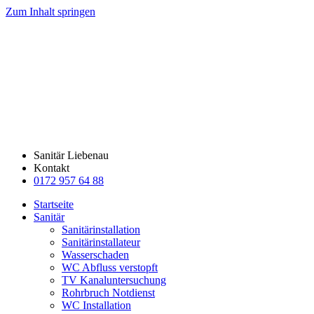
Zum Inhalt springen
Sanitär Liebenau
Kontakt
0172 957 64 88
Startseite
Sanitär
Sanitärinstallation
Sanitärinstallateur
Wasserschaden
WC Abfluss verstopft
TV Kanaluntersuchung
Rohrbruch Notdienst
WC Installation