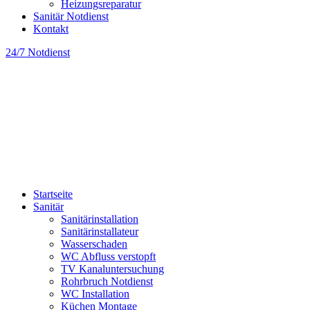
Heizungsreparatur
Sanitär Notdienst
Kontakt
24/7 Notdienst
Startseite
Sanitär
Sanitärinstallation
Sanitärinstallateur
Wasserschaden
WC Abfluss verstopft
TV Kanaluntersuchung
Rohrbruch Notdienst
WC Installation
Küchen Montage