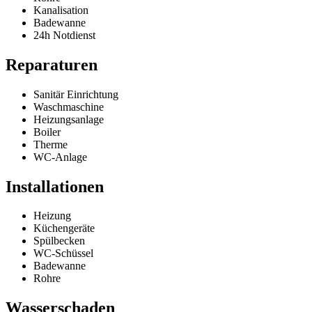
Kanalisation
Badewanne
24h Notdienst
Reparaturen
Sanitär Einrichtung
Waschmaschine
Heizungsanlage
Boiler
Therme
WC-Anlage
Installationen
Heizung
Küchengeräte
Spülbecken
WC-Schüssel
Badewanne
Rohre
Wasserschaden