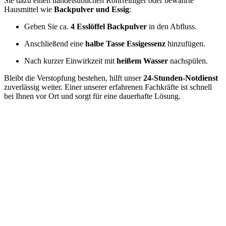
Sie dazu einen handelsüblichen Rohrreiniger oder bewährte
Hausmittel wie
Backpulver und Essig
:
Geben Sie ca.
4 Esslöffel Backpulver
in den Abfluss.
Anschließend eine
halbe Tasse Essigessenz
hinzufügen.
Nach kurzer Einwirkzeit mit
heißem Wasser
nachspülen.
Bleibt die Verstopfung bestehen, hilft unser
24-Stunden-Notdienst
zuverlässig weiter. Einer unserer erfahrenen Fachkräfte ist schnell
bei Ihnen vor Ort und sorgt für eine dauerhafte Lösung.