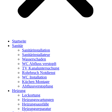
Startseite
Sanitär
Sanitärinstallation
Sanitärinstallateur
Wasserschaden
WC Abfluss verstopft
TV Kanaluntersuchung
Rohrbruch Notdienst
WC Installation
Küchen Montage
Abflussverstopfung
Heizung
Leckortung
Heizungswartungen
Heizungsausfälle
Heizungsreparatur