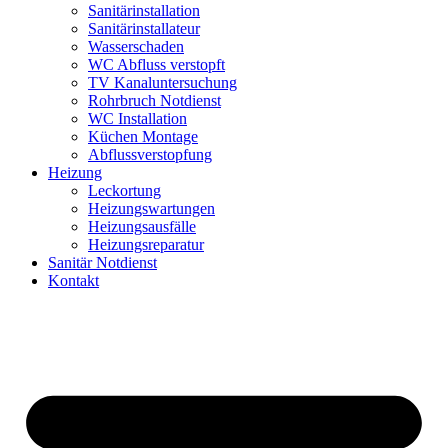
Sanitärinstallation
Sanitärinstallateur
Wasserschaden
WC Abfluss verstopft
TV Kanaluntersuchung
Rohrbruch Notdienst
WC Installation
Küchen Montage
Abflussverstopfung
Heizung
Leckortung
Heizungswartungen
Heizungsausfälle
Heizungsreparatur
Sanitär Notdienst
Kontakt