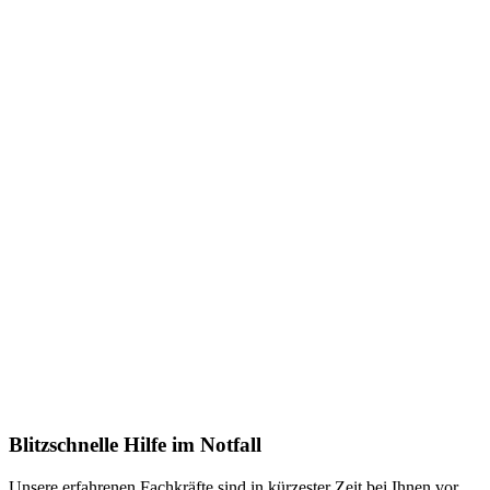
Blitzschnelle Hilfe im Notfall
Unsere erfahrenen Fachkräfte sind in kürzester Zeit bei Ihnen vor