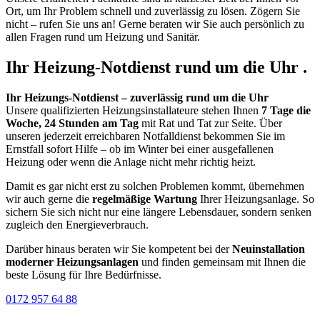
Ort, um Ihr Problem schnell und zuverlässig zu lösen. Zögern Sie
nicht – rufen Sie uns an! Gerne beraten wir Sie auch persönlich zu
allen Fragen rund um Heizung und Sanitär.
Ihr Heizung-Notdienst rund um die Uhr .
Ihr Heizungs-Notdienst – zuverlässig rund um die Uhr
Unsere qualifizierten Heizungsinstallateure stehen Ihnen
7 Tage die
Woche, 24 Stunden am Tag
mit Rat und Tat zur Seite. Über
unseren jederzeit erreichbaren Notfalldienst bekommen Sie im
Ernstfall sofort Hilfe – ob im Winter bei einer ausgefallenen
Heizung oder wenn die Anlage nicht mehr richtig heizt.
Damit es gar nicht erst zu solchen Problemen kommt, übernehmen
wir auch gerne die
regelmäßige Wartung
Ihrer Heizungsanlage. So
sichern Sie sich nicht nur eine längere Lebensdauer, sondern senken
zugleich den Energieverbrauch.
Darüber hinaus beraten wir Sie kompetent bei der
Neuinstallation
moderner Heizungsanlagen
und finden gemeinsam mit Ihnen die
beste Lösung für Ihre Bedürfnisse.
0172 957 64 88