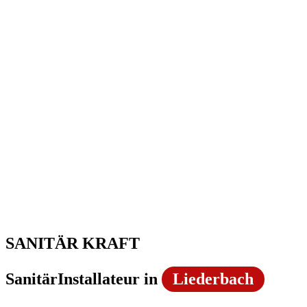
SANITÄR KRAFT
SanitärInstallateur in
Liederbach