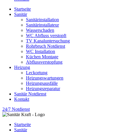
Startseite
Sanitär
Sanitärinstallation
Sanitärinstallateur
Wasserschaden
WC Abfluss verstopft
TV Kanaluntersuchung
Rohrbruch Notdienst
WC Installation
Küchen Montage
Abflussverstopfung
Heizung
Leckortung
Heizungswartungen
Heizungsausfälle
Heizungsreparatur
Sanitär Notdienst
Kontakt
24/7 Notdienst
Startseite
Sanitär