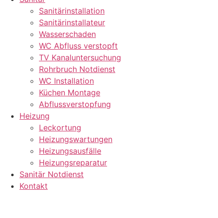
Sanitärinstallation
Sanitärinstallateur
Wasserschaden
WC Abfluss verstopft
TV Kanaluntersuchung
Rohrbruch Notdienst
WC Installation
Küchen Montage
Abflussverstopfung
Heizung
Leckortung
Heizungswartungen
Heizungsausfälle
Heizungsreparatur
Sanitär Notdienst
Kontakt