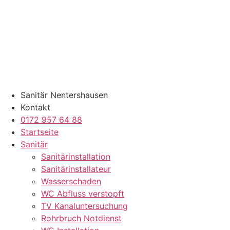
Zum
Inhalt
springen
Sanitär Nentershausen
Kontakt
0172 957 64 88
Startseite
Sanitär
Sanitärinstallation
Sanitärinstallateur
Wasserschaden
WC Abfluss verstopft
TV Kanaluntersuchung
Rohrbruch Notdienst