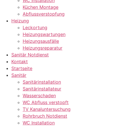
WC Installation
Küchen Montage
Abflussverstopfung
Heizung
Leckortung
Heizungswartungen
Heizungsausfälle
Heizungsreparatur
Sanitär Notdienst
Kontakt
Startseite
Sanitär
Sanitärinstallation
Sanitärinstallateur
Wasserschaden
WC Abfluss verstopft
TV Kanaluntersuchung
Rohrbruch Notdienst
WC Installation