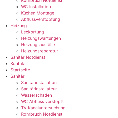
Rohrbruch Notdienst
WC Installation
Küchen Montage
Abflussverstopfung
Heizung
Leckortung
Heizungswartungen
Heizungsausfälle
Heizungsreparatur
Sanitär Notdienst
Kontakt
Startseite
Sanitär
Sanitärinstallation
Sanitärinstallateur
Wasserschaden
WC Abfluss verstopft
TV Kanaluntersuchung
Rohrbruch Notdienst