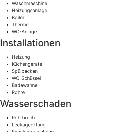
Waschmaschine
Heizungsanlage
Boiler
Therme
WC-Anlage
Installationen
Heizung
Küchengeräte
Spülbecken
WC-Schüssel
Badewanne
Rohre
Wasserschaden
Rohrbruch
Leckageortung
Kanaluntersuchung