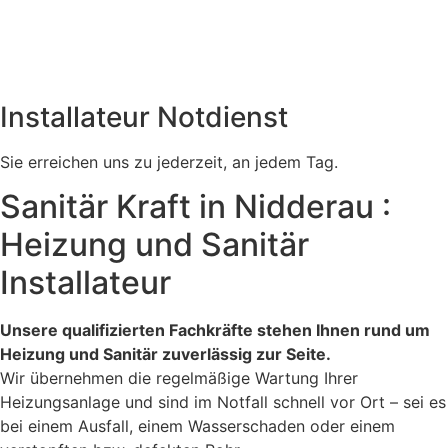
Installateur Notdienst
Sie erreichen uns zu jederzeit, an jedem Tag.
Sanitär Kraft in Nidderau :
Heizung und Sanitär
Installateur
Unsere qualifizierten Fachkräfte stehen Ihnen rund um
Heizung und Sanitär zuverlässig zur Seite.
Wir übernehmen die regelmäßige Wartung Ihrer
Heizungsanlage und sind im Notfall schnell vor Ort – sei es
bei einem Ausfall, einem Wasserschaden oder einem