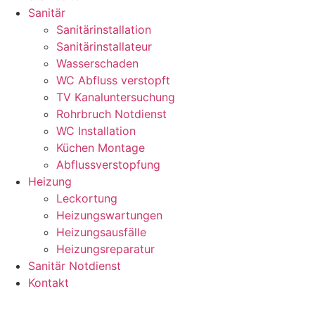
Sanitär
Sanitärinstallation
Sanitärinstallateur
Wasserschaden
WC Abfluss verstopft
TV Kanaluntersuchung
Rohrbruch Notdienst
WC Installation
Küchen Montage
Abflussverstopfung
Heizung
Leckortung
Heizungswartungen
Heizungsausfälle
Heizungsreparatur
Sanitär Notdienst
Kontakt