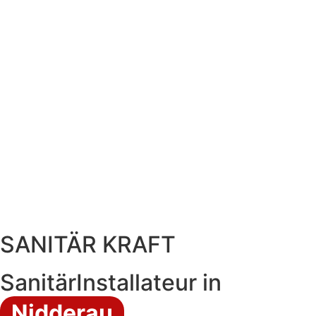
SANITÄR KRAFT
SanitärInstallateur in
Nidderau