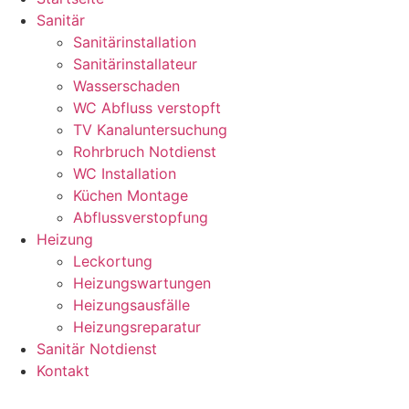
Sanitär
Sanitärinstallation
Sanitärinstallateur
Wasserschaden
WC Abfluss verstopft
TV Kanaluntersuchung
Rohrbruch Notdienst
WC Installation
Küchen Montage
Abflussverstopfung
Heizung
Leckortung
Heizungswartungen
Heizungsausfälle
Heizungsreparatur
Sanitär Notdienst
Kontakt