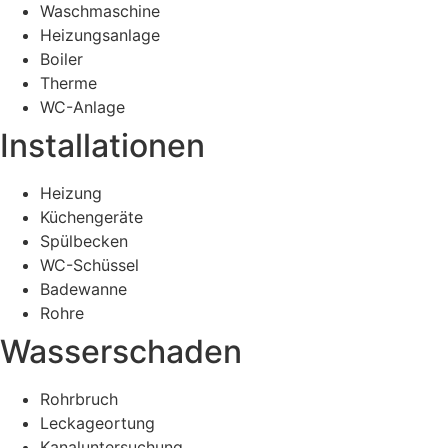
Waschmaschine
Heizungsanlage
Boiler
Therme
WC-Anlage
Installationen
Heizung
Küchengeräte
Spülbecken
WC-Schüssel
Badewanne
Rohre
Wasserschaden
Rohrbruch
Leckageortung
Kanaluntersuchung