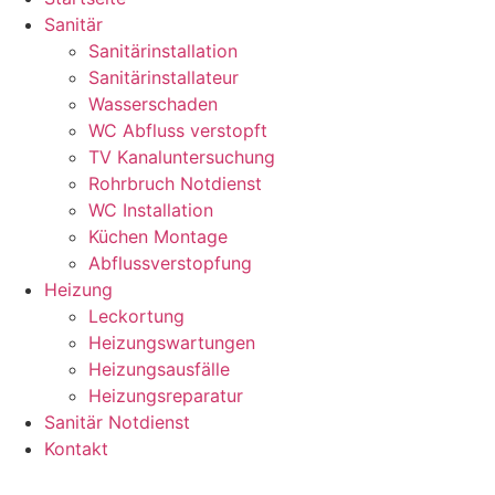
Sanitär
Sanitärinstallation
Sanitärinstallateur
Wasserschaden
WC Abfluss verstopft
TV Kanaluntersuchung
Rohrbruch Notdienst
WC Installation
Küchen Montage
Abflussverstopfung
Heizung
Leckortung
Heizungswartungen
Heizungsausfälle
Heizungsreparatur
Sanitär Notdienst
Kontakt