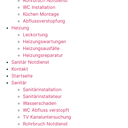
Rohrbruch Notdienst
WC Installation
Küchen Montage
Abflussverstopfung
Heizung
Leckortung
Heizungswartungen
Heizungsausfälle
Heizungsreparatur
Sanitär Notdienst
Kontakt
Startseite
Sanitär
Sanitärinstallation
Sanitärinstallateur
Wasserschaden
WC Abfluss verstopft
TV Kanaluntersuchung
Rohrbruch Notdienst