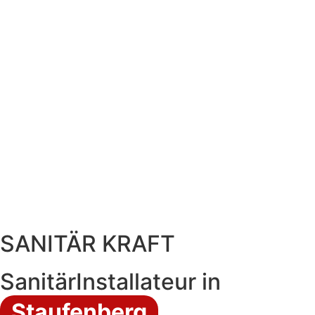
SANITÄR KRAFT
SanitärInstallateur in
Staufenberg