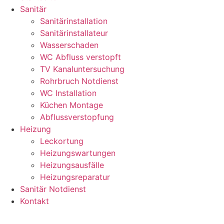
Sanitär
Sanitärinstallation
Sanitärinstallateur
Wasserschaden
WC Abfluss verstopft
TV Kanaluntersuchung
Rohrbruch Notdienst
WC Installation
Küchen Montage
Abflussverstopfung
Heizung
Leckortung
Heizungswartungen
Heizungsausfälle
Heizungsreparatur
Sanitär Notdienst
Kontakt