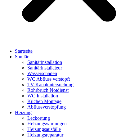
Startseite
Sanitär
Sanitärinstallation
Sanitärinstallateur
Wasserschaden
WC Abfluss verstopft
TV Kanaluntersuchung
Rohrbruch Notdienst
WC Installation
Küchen Montage
Abflussverstopfung
Heizung
Leckortung
Heizungswartungen
Heizungsausfälle
Heizungsreparatur