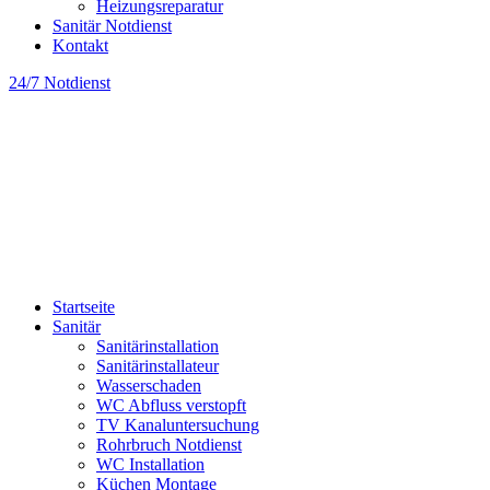
Heizungsreparatur
Sanitär Notdienst
Kontakt
24/7 Notdienst
Startseite
Sanitär
Sanitärinstallation
Sanitärinstallateur
Wasserschaden
WC Abfluss verstopft
TV Kanaluntersuchung
Rohrbruch Notdienst
WC Installation
Küchen Montage