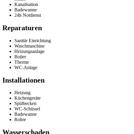
Kanalisation
Badewanne
24h Notdienst
Reparaturen
Sanitär Einrichtung
Waschmaschine
Heizungsanlage
Boiler
Therme
WC-Anlage
Installationen
Heizung
Küchengeräte
Spülbecken
WC-Schüssel
Badewanne
Rohre
Wasserschaden