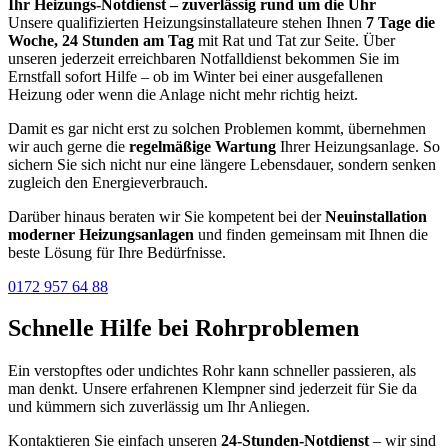
Ihr Heizungs-Notdienst – zuverlässig rund um die Uhr
Unsere qualifizierten Heizungsinstallateure stehen Ihnen
7 Tage die
Woche, 24 Stunden am Tag
mit Rat und Tat zur Seite. Über
unseren jederzeit erreichbaren Notfalldienst bekommen Sie im
Ernstfall sofort Hilfe – ob im Winter bei einer ausgefallenen
Heizung oder wenn die Anlage nicht mehr richtig heizt.
Damit es gar nicht erst zu solchen Problemen kommt, übernehmen
wir auch gerne die
regelmäßige Wartung
Ihrer Heizungsanlage. So
sichern Sie sich nicht nur eine längere Lebensdauer, sondern senken
zugleich den Energieverbrauch.
Darüber hinaus beraten wir Sie kompetent bei der
Neuinstallation
moderner Heizungsanlagen
und finden gemeinsam mit Ihnen die
beste Lösung für Ihre Bedürfnisse.
0172 957 64 88
Schnelle Hilfe bei Rohrproblemen
Ein verstopftes oder undichtes Rohr kann schneller passieren, als
man denkt. Unsere erfahrenen Klempner sind jederzeit für Sie da
und kümmern sich zuverlässig um Ihr Anliegen.
Kontaktieren Sie einfach unseren
24-Stunden-Notdienst
– wir sind