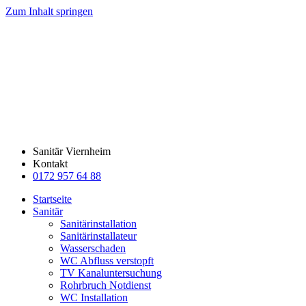
Zum Inhalt springen
Sanitär Viernheim
Kontakt
0172 957 64 88
Startseite
Sanitär
Sanitärinstallation
Sanitärinstallateur
Wasserschaden
WC Abfluss verstopft
TV Kanaluntersuchung
Rohrbruch Notdienst
WC Installation