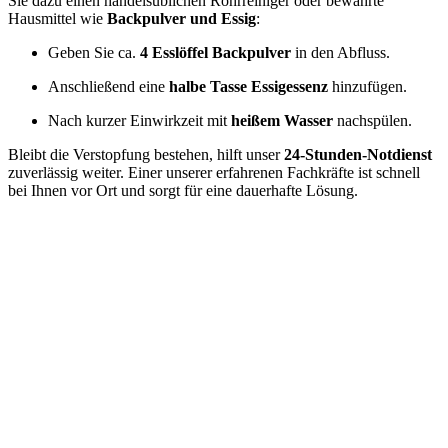
Sie dazu einen handelsüblichen Rohrreiniger oder bewährte
Hausmittel wie
Backpulver und Essig
:
Geben Sie ca.
4 Esslöffel Backpulver
in den Abfluss.
Anschließend eine
halbe Tasse Essigessenz
hinzufügen.
Nach kurzer Einwirkzeit mit
heißem Wasser
nachspülen.
Bleibt die Verstopfung bestehen, hilft unser
24-Stunden-Notdienst
zuverlässig weiter. Einer unserer erfahrenen Fachkräfte ist schnell
bei Ihnen vor Ort und sorgt für eine dauerhafte Lösung.