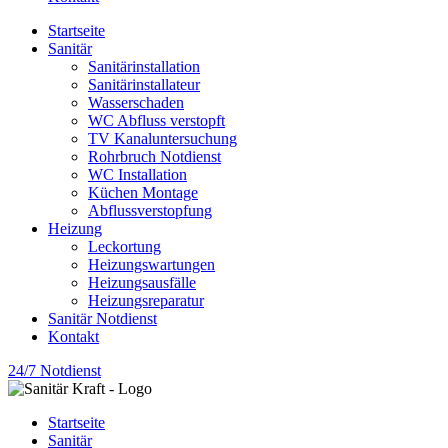
Startseite
Sanitär
Sanitärinstallation
Sanitärinstallateur
Wasserschaden
WC Abfluss verstopft
TV Kanaluntersuchung
Rohrbruch Notdienst
WC Installation
Küchen Montage
Abflussverstopfung
Heizung
Leckortung
Heizungswartungen
Heizungsausfälle
Heizungsreparatur
Sanitär Notdienst
Kontakt
24/7 Notdienst
Startseite
Sanitär