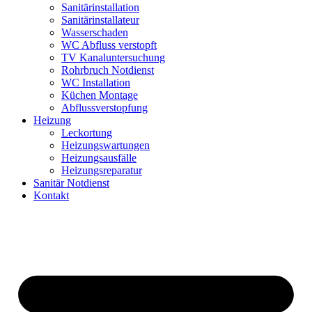
Sanitärinstallation
Sanitärinstallateur
Wasserschaden
WC Abfluss verstopft
TV Kanaluntersuchung
Rohrbruch Notdienst
WC Installation
Küchen Montage
Abflussverstopfung
Heizung
Leckortung
Heizungswartungen
Heizungsausfälle
Heizungsreparatur
Sanitär Notdienst
Kontakt