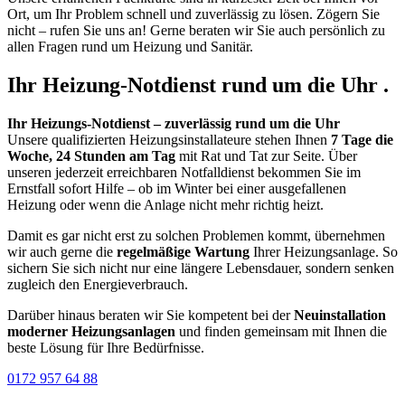
Ort, um Ihr Problem schnell und zuverlässig zu lösen. Zögern Sie
nicht – rufen Sie uns an! Gerne beraten wir Sie auch persönlich zu
allen Fragen rund um Heizung und Sanitär.
Ihr Heizung-Notdienst rund um die Uhr .
Ihr Heizungs-Notdienst – zuverlässig rund um die Uhr
Unsere qualifizierten Heizungsinstallateure stehen Ihnen
7 Tage die
Woche, 24 Stunden am Tag
mit Rat und Tat zur Seite. Über
unseren jederzeit erreichbaren Notfalldienst bekommen Sie im
Ernstfall sofort Hilfe – ob im Winter bei einer ausgefallenen
Heizung oder wenn die Anlage nicht mehr richtig heizt.
Damit es gar nicht erst zu solchen Problemen kommt, übernehmen
wir auch gerne die
regelmäßige Wartung
Ihrer Heizungsanlage. So
sichern Sie sich nicht nur eine längere Lebensdauer, sondern senken
zugleich den Energieverbrauch.
Darüber hinaus beraten wir Sie kompetent bei der
Neuinstallation
moderner Heizungsanlagen
und finden gemeinsam mit Ihnen die
beste Lösung für Ihre Bedürfnisse.
0172 957 64 88