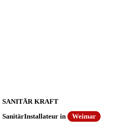
SANITÄR KRAFT
SanitärInstallateur in
Weimar