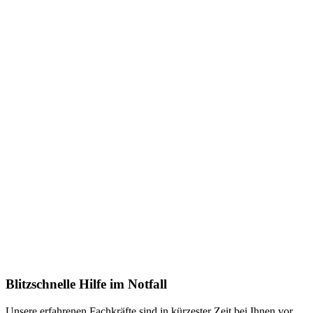
Blitzschnelle Hilfe im Notfall
Unsere erfahrenen Fachkräfte sind in kürzester Zeit bei Ihnen vor