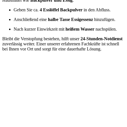
Hausmittel wie
Backpulver und Essig
:
Geben Sie ca.
4 Esslöffel Backpulver
in den Abfluss.
Anschließend eine
halbe Tasse Essigessenz
hinzufügen.
Nach kurzer Einwirkzeit mit
heißem Wasser
nachspülen.
Bleibt die Verstopfung bestehen, hilft unser
24-Stunden-Notdienst
zuverlässig weiter. Einer unserer erfahrenen Fachkräfte ist schnell
bei Ihnen vor Ort und sorgt für eine dauerhafte Lösung.