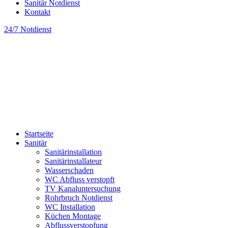
Sanitär Notdienst
Kontakt
24/7 Notdienst
Startseite
Sanitär
Sanitärinstallation
Sanitärinstallateur
Wasserschaden
WC Abfluss verstopft
TV Kanaluntersuchung
Rohrbruch Notdienst
WC Installation
Küchen Montage
Abflussverstopfung