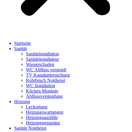
Startseite
Sanitär
Sanitärinstallation
Sanitärinstallateur
Wasserschaden
WC Abfluss verstopft
TV Kanaluntersuchung
Rohrbruch Notdienst
WC Installation
Küchen Montage
Abflussverstopfung
Heizung
Leckortung
Heizungswartungen
Heizungsausfälle
Heizungsreparatur
Sanitär Notdienst