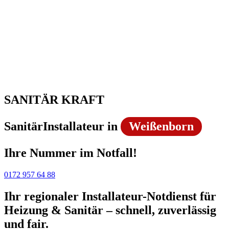
SANITÄR KRAFT
SanitärInstallateur in
Weißenborn
Ihre Nummer im Notfall!
0172 957 64 88
Ihr regionaler Installateur-Notdienst für
Heizung & Sanitär – schnell, zuverlässig
und fair.