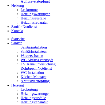
Abflussverstopfung
Heizung
Leckortung
Heizungswartungen
Heizungsausfälle
Heizungsreparatur
Sanitär Notdienst
Kontakt
Startseite
Sanitär
Sanitärinstallation
Sanitärinstallateur
Wasserschaden
WC Abfluss verstopft
TV Kanaluntersuchung
Rohrbruch Notdienst
WC Installation
Küchen Montage
Abflussverstopfung
Heizung
Leckortung
Heizungswartungen
Heizungsausfälle
Heizungsreparatur