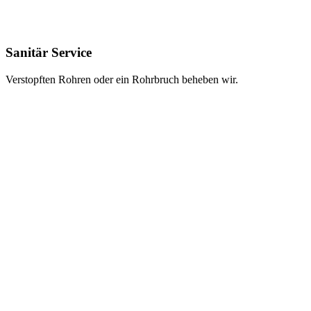
Sanitär Service
Verstopften Rohren oder ein Rohrbruch beheben wir.