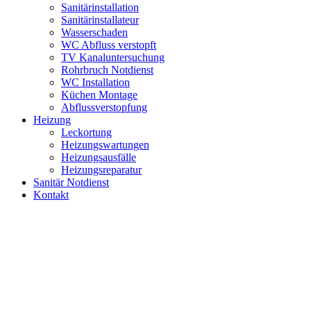
Sanitärinstallation
Sanitärinstallateur
Wasserschaden
WC Abfluss verstopft
TV Kanaluntersuchung
Rohrbruch Notdienst
WC Installation
Küchen Montage
Abflussverstopfung
Heizung
Leckortung
Heizungswartungen
Heizungsausfälle
Heizungsreparatur
Sanitär Notdienst
Kontakt