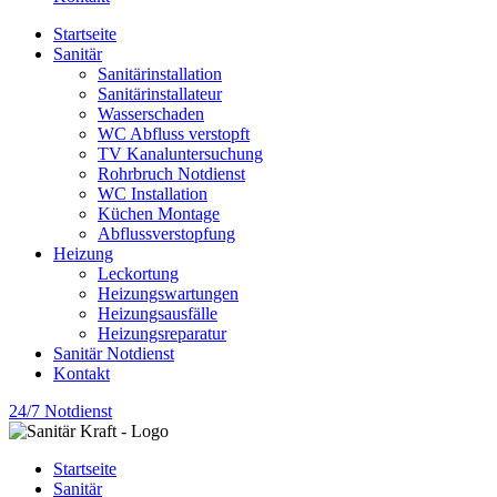
Startseite
Sanitär
Sanitärinstallation
Sanitärinstallateur
Wasserschaden
WC Abfluss verstopft
TV Kanaluntersuchung
Rohrbruch Notdienst
WC Installation
Küchen Montage
Abflussverstopfung
Heizung
Leckortung
Heizungswartungen
Heizungsausfälle
Heizungsreparatur
Sanitär Notdienst
Kontakt
24/7 Notdienst
Startseite
Sanitär