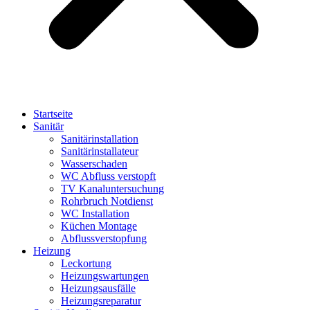
Startseite
Sanitär
Sanitärinstallation
Sanitärinstallateur
Wasserschaden
WC Abfluss verstopft
TV Kanaluntersuchung
Rohrbruch Notdienst
WC Installation
Küchen Montage
Abflussverstopfung
Heizung
Leckortung
Heizungswartungen
Heizungsausfälle
Heizungsreparatur