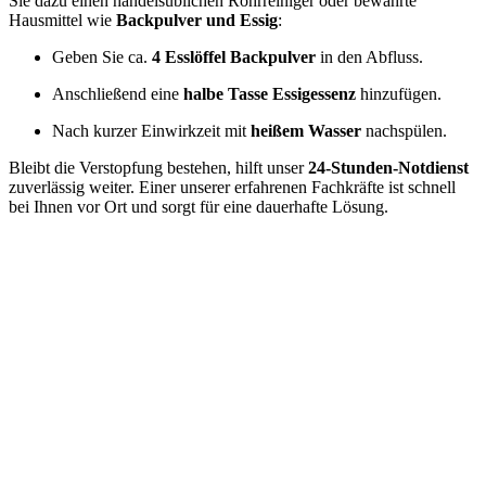
Sie dazu einen handelsüblichen Rohrreiniger oder bewährte
Hausmittel wie
Backpulver und Essig
:
Geben Sie ca.
4 Esslöffel Backpulver
in den Abfluss.
Anschließend eine
halbe Tasse Essigessenz
hinzufügen.
Nach kurzer Einwirkzeit mit
heißem Wasser
nachspülen.
Bleibt die Verstopfung bestehen, hilft unser
24-Stunden-Notdienst
zuverlässig weiter. Einer unserer erfahrenen Fachkräfte ist schnell
bei Ihnen vor Ort und sorgt für eine dauerhafte Lösung.