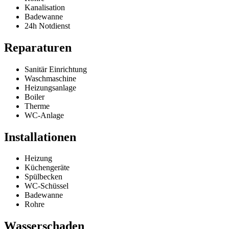
Kanalisation
Badewanne
24h Notdienst
Reparaturen
Sanitär Einrichtung
Waschmaschine
Heizungsanlage
Boiler
Therme
WC-Anlage
Installationen
Heizung
Küchengeräte
Spülbecken
WC-Schüssel
Badewanne
Rohre
Wasserschaden