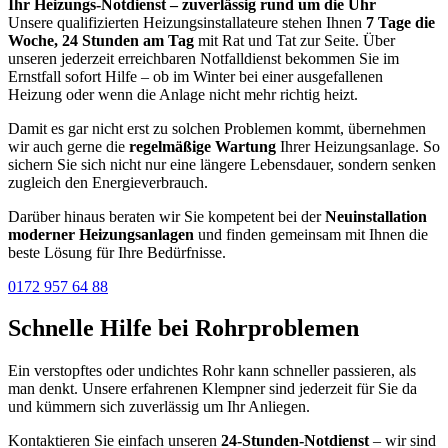
Ihr Heizungs-Notdienst – zuverlässig rund um die Uhr
Unsere qualifizierten Heizungsinstallateure stehen Ihnen
7 Tage die
Woche, 24 Stunden am Tag
mit Rat und Tat zur Seite. Über
unseren jederzeit erreichbaren Notfalldienst bekommen Sie im
Ernstfall sofort Hilfe – ob im Winter bei einer ausgefallenen
Heizung oder wenn die Anlage nicht mehr richtig heizt.
Damit es gar nicht erst zu solchen Problemen kommt, übernehmen
wir auch gerne die
regelmäßige Wartung
Ihrer Heizungsanlage. So
sichern Sie sich nicht nur eine längere Lebensdauer, sondern senken
zugleich den Energieverbrauch.
Darüber hinaus beraten wir Sie kompetent bei der
Neuinstallation
moderner Heizungsanlagen
und finden gemeinsam mit Ihnen die
beste Lösung für Ihre Bedürfnisse.
0172 957 64 88
Schnelle Hilfe bei Rohrproblemen
Ein verstopftes oder undichtes Rohr kann schneller passieren, als
man denkt. Unsere erfahrenen Klempner sind jederzeit für Sie da
und kümmern sich zuverlässig um Ihr Anliegen.
Kontaktieren Sie einfach unseren
24-Stunden-Notdienst
– wir sind