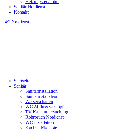
Heizungsreparatur
Sanitär Notdienst
Kontakt
24/7 Notdienst
Startseite
Sanitär
Sanitärinstallation
Sanitärinstallateur
Wasserschaden
WC Abfluss verstopft
TV Kanaluntersuchung
Rohrbruch Notdienst
WC Installation
Küchen Montage