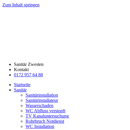
Zum Inhalt springen
Sanitär Zwesten
Kontakt
0172 957 64 88
Startseite
Sanitär
Sanitärinstallation
Sanitärinstallateur
Wasserschaden
WC Abfluss verstopft
TV Kanaluntersuchung
Rohrbruch Notdienst
WC Installation